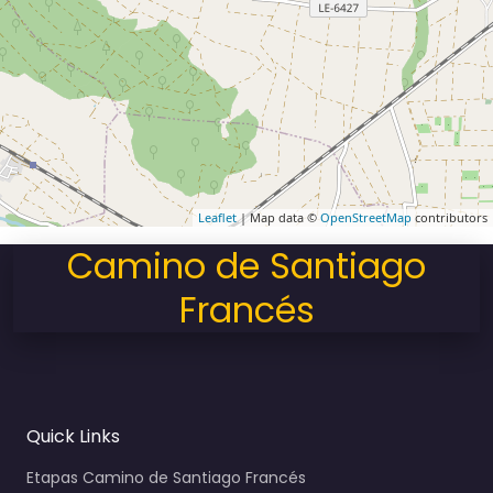
Leaflet
| Map data ©
OpenStreetMap
contributors
Camino de Santiago
Francés
Quick Links
Etapas Camino de Santiago Francés