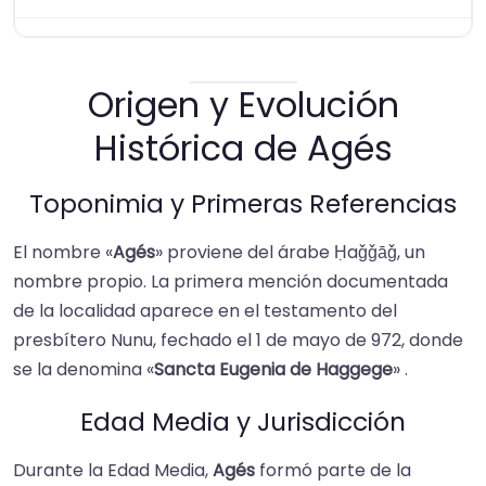
Origen y Evolución
Histórica de Agés
Toponimia y Primeras Referencias
El nombre «
Agés
» proviene del árabe Ḥaǧǧāǧ, un
nombre propio. La primera mención documentada
de la localidad aparece en el testamento del
presbítero Nunu, fechado el 1 de mayo de 972, donde
se la denomina «
Sancta Eugenia de Haggege
» .​
Edad Media y Jurisdicción
Durante la Edad Media,
Agés
formó parte de la