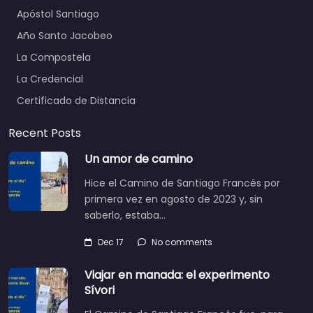
Apóstol Santiago
Año Santo Jacobeo
La Compostela
La Credencial
Certificado de Distancia
Recent Posts
Un amor de camino
Hice el Camino de Santiago Francés por
primera vez en agosto de 2023 y, sin
saberlo, estaba…
Dec 17
No comments
Viajar en manada: el experimento
Sívori