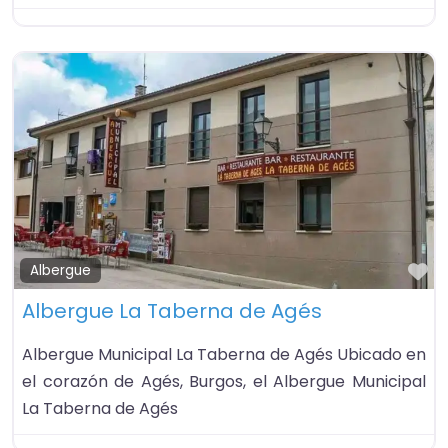
Fa
Albergue
Albergue La Taberna de Agés
Albergue Municipal La Taberna de Agés Ubicado en
el corazón de Agés, Burgos, el Albergue Municipal
La Taberna de Agés