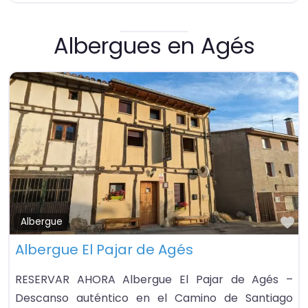
Albergues en Agés
Fa
Albergue
Albergue El Pajar de Agés
RESERVAR AHORA Albergue El Pajar de Agés –
Descanso auténtico en el Camino de Santiago