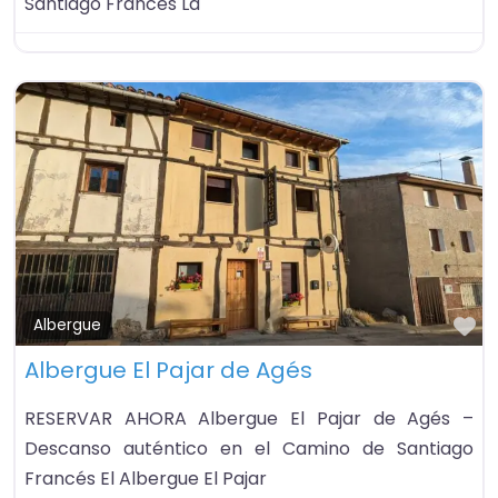
Santiago Francés La
Fa
Albergue
Albergue El Pajar de Agés
RESERVAR AHORA Albergue El Pajar de Agés –
Descanso auténtico en el Camino de Santiago
Francés El Albergue El Pajar