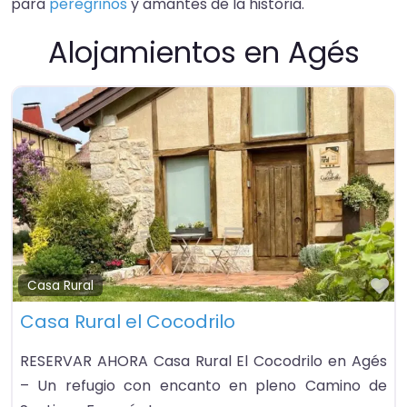
para
peregrinos
y amantes de la historia.​
Alojamientos en Agés
Fa
Casa Rural
Casa Rural el Cocodrilo
RESERVAR AHORA Casa Rural El Cocodrilo en Agés
– Un refugio con encanto en pleno Camino de