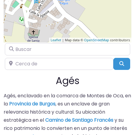
Leaflet
| Map data ©
OpenStreetMap
contributors
Buscar
Cerca de
Busc
Agés
Agés, enclavado en la comarca de Montes de Oca, en
la
Provincia de Burgos
, es un enclave de gran
relevancia histórica y cultural. Su ubicación
estratégica en el
Camino de Santiago Francés
y su
rico patrimonio lo convierten en un punto de interés