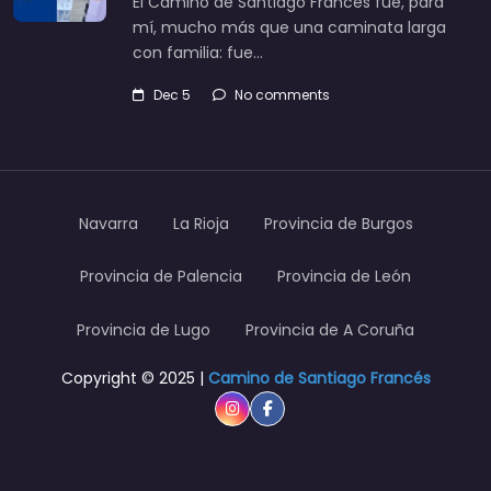
El Camino de Santiago Francés fue, para
mí, mucho más que una caminata larga
con familia: fue…
Dec 5
No comments
Navarra
La Rioja
Provincia de Burgos
Provincia de Palencia
Provincia de León
Provincia de Lugo
Provincia de A Coruña
Copyright © 2025 |
Camino de Santiago Francés