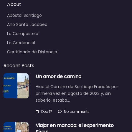
About
Apóstol Santiago
Año Santo Jacobeo
La Compostela
La Credencial
Certificado de Distancia
Recent Posts
Un amor de camino
Hice el Camino de Santiago Francés por
primera vez en agosto de 2023 y, sin
saberlo, estaba…
Dec 17
No comments
Viajar en manada: el experimento
Sívori