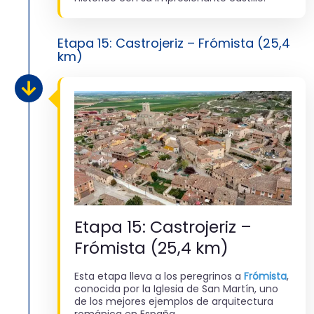
Etapa 15: Castrojeriz – Frómista (25,4
km)
Etapa 15: Castrojeriz –
Frómista (25,4 km)
Esta etapa lleva a los peregrinos a
Frómista
,
conocida por la Iglesia de San Martín, uno
de los mejores ejemplos de arquitectura
románica en España.