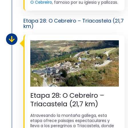
O Cebreiro
, famoso por su iglesia y pallozas.
Etapa 28: O Cebreiro – Triacastela (21,7
km)
Etapa 28: O Cebreiro –
Triacastela (21,7 km)
Atravesando la montaña gallega, esta
etapa ofrece paisajes espectaculares y
lleva a los peregrinos a Triacastela, donde