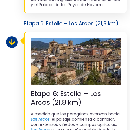
y el Palacio de los Reyes de Navarra.
Etapa 6: Estella – Los Arcos (21,8 km)
Etapa 6: Estella – Los
Arcos (21,8 km)
A medida que los peregrinos avanzan hacia
Los Arcos
, el paisaje comienza a cambiar,
con extensos viñedos y campos agrícolas.
Los Arcos
es un pequeño pueblo donde la