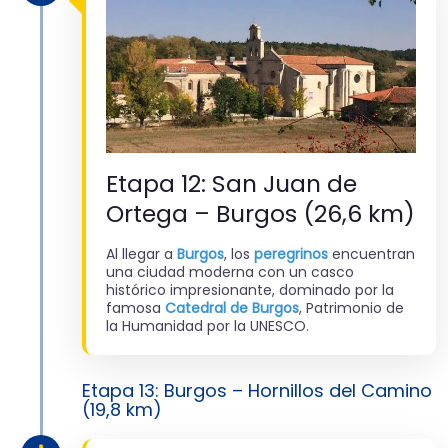
Etapa 12: San Juan de
Ortega – Burgos (26,6 km)
Al llegar a
Burgos
, los
peregrinos
encuentran
una ciudad moderna con un casco
histórico impresionante, dominado por la
famosa
Catedral de Burgos
, Patrimonio de
la Humanidad por la UNESCO.
Etapa 13: Burgos – Hornillos del Camino
(19,8 km)