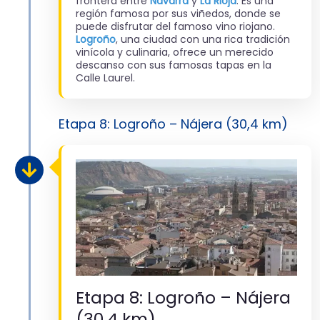
frontera entre
Navarra
y
La Rioja
. Es una
región famosa por sus viñedos, donde se
puede disfrutar del famoso vino riojano.
Logroño
, una ciudad con una rica tradición
vinícola y culinaria, ofrece un merecido
descanso con sus famosas tapas en la
Calle Laurel.
Etapa 8: Logroño – Nájera (30,4 km)
Etapa 8: Logroño – Nájera
(30,4 km)