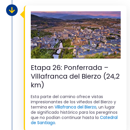
Etapa 26: Ponferrada –
Villafranca del Bierzo (24,2
km)
Esta parte del camino ofrece vistas
impresionantes de los viñedos del Bierzo y
termina en
Villafranca del Bierzo
, un lugar
de significado histórico para los peregrinos
que no podían continuar hasta la
Catedral
de Santiago
.