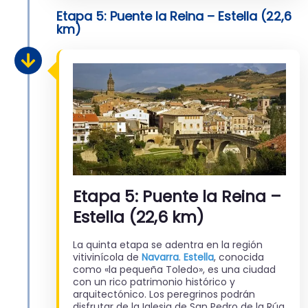
Etapa 5: Puente la Reina – Estella (22,6
km)
Etapa 5: Puente la Reina –
Estella (22,6 km)
La quinta etapa se adentra en la región
vitivinícola de
Navarra
.
Estella
, conocida
como «la pequeña Toledo», es una ciudad
con un rico patrimonio histórico y
arquitectónico. Los peregrinos podrán
disfrutar de la Iglesia de San Pedro de la Rúa