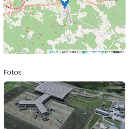
Leaflet
| Map data ©
OpenStreetMap
contributors
Fotos