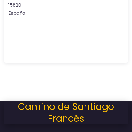
15820
España
Camino de Santiago
Francés