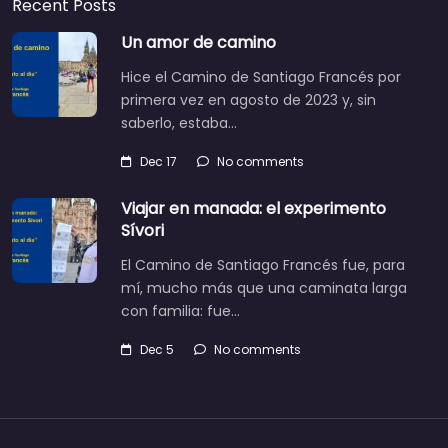
Recent Posts
Un amor de camino
Hice el Camino de Santiago Francés por
primera vez en agosto de 2023 y, sin
saberlo, estaba…
Dec 17
No comments
Viajar en manada: el experimento
Sívori
El Camino de Santiago Francés fue, para
mí, mucho más que una caminata larga
con familia: fue…
Dec 5
No comments