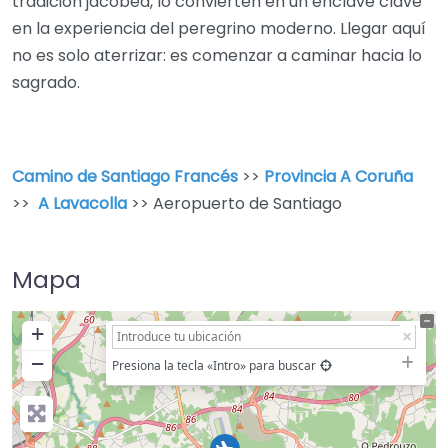
tradición jacobea, lo convierten en un enclave clave
en la experiencia del peregrino moderno. Llegar aquí
no es solo aterrizar: es comenzar a caminar hacia lo
sagrado.
Camino de Santiago Francés
>>
Provincia A Coruña
>>
A Lavacolla
>> Aeropuerto de Santiago
Mapa
+
−
Presiona la tecla «Intro» para buscar