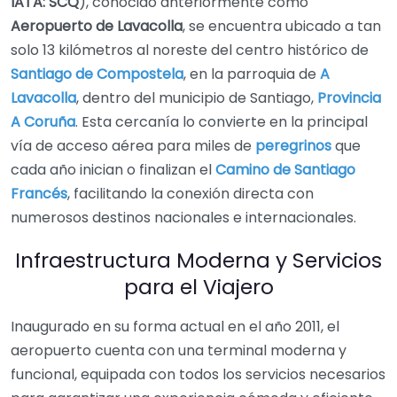
IATA: SCQ
), conocido anteriormente como
Aeropuerto de Lavacolla
, se encuentra ubicado a tan
solo 13 kilómetros al noreste del centro histórico de
Santiago de Compostela
, en la parroquia de
A
Lavacolla
, dentro del municipio de Santiago,
Provincia
A Coruña
. Esta cercanía lo convierte en la principal
vía de acceso aérea para miles de
peregrinos
que
cada año inician o finalizan el
Camino de Santiago
Francés
, facilitando la conexión directa con
numerosos destinos nacionales e internacionales.
Infraestructura Moderna y Servicios
para el Viajero
Inaugurado en su forma actual en el año 2011, el
aeropuerto cuenta con una terminal moderna y
funcional, equipada con todos los servicios necesarios