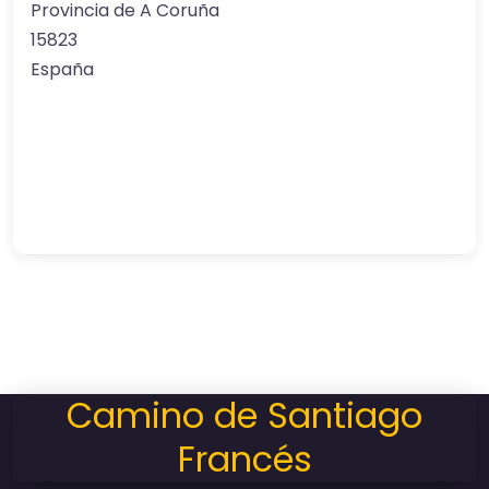
Provincia de A Coruña
15823
España
Camino de Santiago
Francés