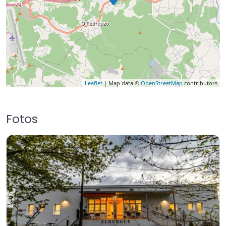
Leaflet
| Map data ©
OpenStreetMap
contributors
Fotos