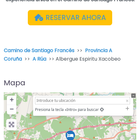
RESERVAR AHORA
Camino de Santiago Francés
>>
Provincia A
Coruña
>>
A Rúa
>> Albergue Espiritu Xacobeo
Mapa
+
−
Presiona la tecla «Intro» para buscar