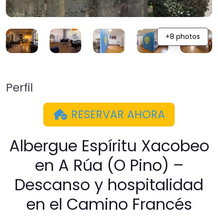
+8 photos
Perfil
RESERVAR AHORA
Albergue Espíritu Xacobeo
en A Rúa (O Pino) –
Descanso y hospitalidad
en el Camino Francés