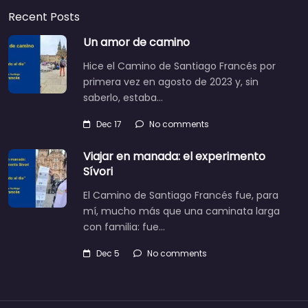
Recent Posts
Un amor de camino
Hice el Camino de Santiago Francés por
primera vez en agosto de 2023 y, sin
saberlo, estaba…
Dec 17
No comments
Viajar en manada: el experimento
Sívori
El Camino de Santiago Francés fue, para
mí, mucho más que una caminata larga
con familia: fue…
Dec 5
No comments