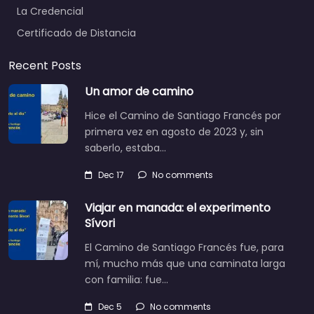
La Credencial
Certificado de Distancia
Recent Posts
Un amor de camino
Hice el Camino de Santiago Francés por
primera vez en agosto de 2023 y, sin
saberlo, estaba…
Dec 17
No comments
Viajar en manada: el experimento
Sívori
El Camino de Santiago Francés fue, para
mí, mucho más que una caminata larga
con familia: fue…
Dec 5
No comments