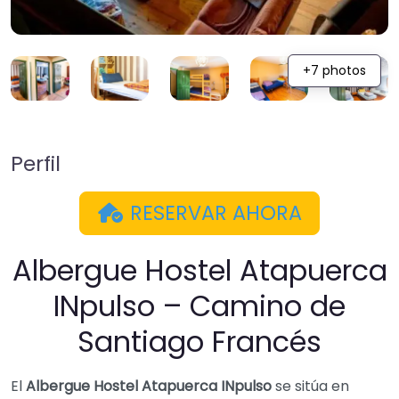
+7 photos
Perfil
RESERVAR AHORA
Albergue Hostel Atapuerca
INpulso – Camino de
Santiago Francés
El
Albergue Hostel Atapuerca INpulso
se sitúa en