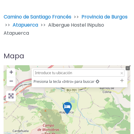
Camino de Santiago Francés
>>
Provincia de Burgos
>>
Atapuerca
>> Albergue Hostel INpulso
Atapuerca
Mapa
+
−
Presiona la tecla «Intro» para buscar