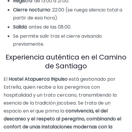
Registro
: de 13:00 a 21:00.
Cierre nocturno
: 22:00 (se ruega silencio total a
partir de esa hora).
Salida
: antes de las 08:00.
Se permite salir tras el cierre avisando
previamente.
Experiencia auténtica en el Camino
de Santiago
El
Hostel Atapuerca INpulso
está gestionado por
Estrella, quien recibe a los peregrinos con
hospitalidad y un trato cercano, transmitiendo la
esencia de la tradición jacobea. Se trata de un
espacio en el que prima la
convivencia, el del
descanso y el respeto al peregrino, combinando el
confort de unas instalaciones modernas con la