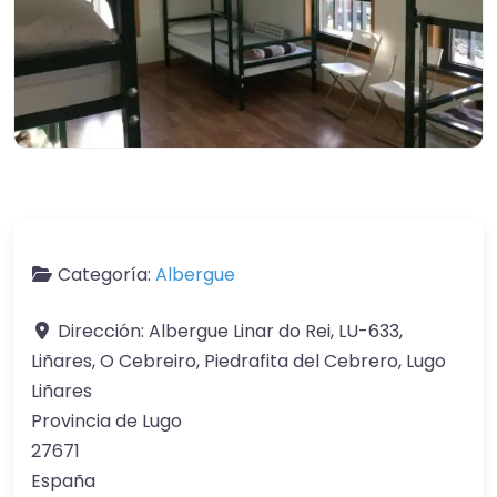
Categoría:
Albergue
Dirección:
Albergue Linar do Rei, LU-633,
Liñares, O Cebreiro, Piedrafita del Cebrero, Lugo
Liñares
Provincia de Lugo
27671
España