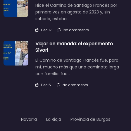
Hice el Camino de Santiago Francés por
primera vez en agosto de 2023 y, sin
saberlo, estaba…
Dec 17
No comments
Viajar en manada: el experimento
Sívori
El Camino de Santiago Francés fue, para
mí, mucho más que una caminata larga
con familia: fue…
Dec 5
No comments
Navarra
La Rioja
Provincia de Burgos