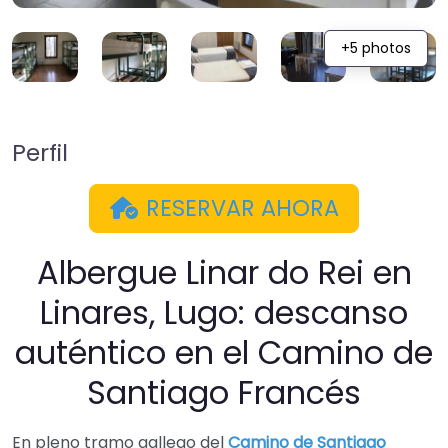
+5 photos
Perfil
RESERVAR AHORA
Albergue Linar do Rei en
Linares, Lugo: descanso
auténtico en el Camino de
Santiago Francés
En pleno tramo gallego del
Camino de Santiago