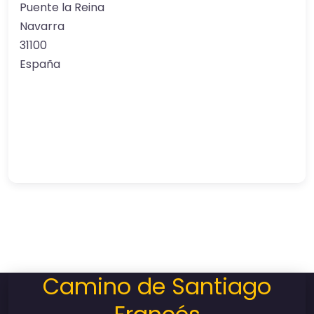
Puente la Reina
Navarra
31100
España
Camino de Santiago