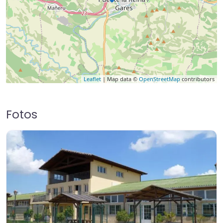
Leaflet
| Map data ©
OpenStreetMap
contributors
Fotos