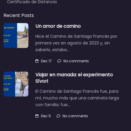
Certificado de Distancia
Recent Posts
Un amor de camino
Hice el Camino de Santiago Francés por
primera vez en agosto de 2023 y, sin
saberlo, estaba…
Dec 17
No comments
Viajar en manada: el experimento
Sívori
El Camino de Santiago Francés fue, para
mí, mucho más que una caminata larga
con familia: fue…
Dec 5
No comments