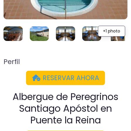
+1 photo
Perfil
RESERVAR AHORA
Albergue de Peregrinos
Santiago Apóstol en
Puente la Reina