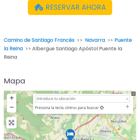
RESERVAR AHORA
Camino de Santiago Francés
>>
Navarra
>>
Puente
la Reina
>> Albergue Santiago Apóstol Puente la
Reina
Mapa
+
−
Presiona la tecla «Intro» para buscar