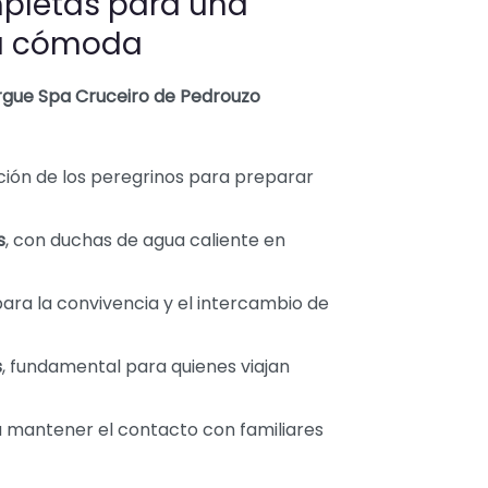
mpletas para una
ia cómoda
rgue Spa Cruceiro de Pedrouzo
ción de los peregrinos para preparar
s
, con duchas de agua caliente en
 para la convivencia y el intercambio de
s
, fundamental para quienes viajan
a mantener el contacto con familiares