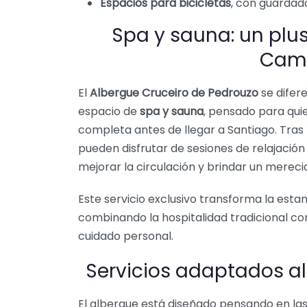
Espacios para bicicletas
, con guardad
Spa y sauna: un plus
Cam
El
Albergue Cruceiro de Pedrouzo
se difer
espacio de
spa y sauna
, pensado para qui
completa antes de llegar a Santiago. Tras
pueden disfrutar de sesiones de relajación 
mejorar la circulación y brindar un mere
Este servicio exclusivo transforma la esta
combinando la hospitalidad tradicional c
cuidado personal.
Servicios adaptados a
El albergue está diseñado pensando en las 