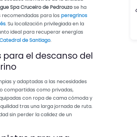
gue Spa Cruceiro de Pedrouzo
se ha
s recomendadas para los
peregrinos
cés
. Su localización privilegiada en la
unto ideal para recuperar energías
Catedral de Santiago
.
 para el descanso del
rino
mpias y adaptadas a las necesidades
to compartidas como privadas,
s equipadas con ropa de cama cómoda y
uilidad tras una larga jornada de ruta.
idad sin perder la calidez de un