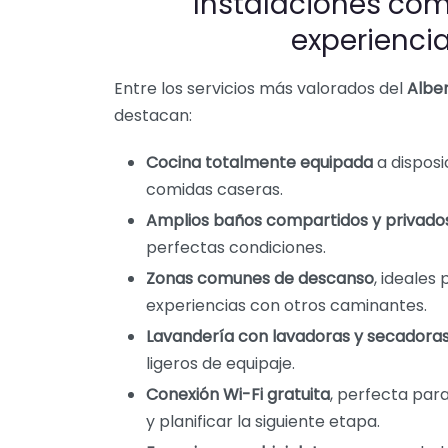
Instalaciones co
experienc
Entre los servicios más valorados del
Albe
destacan:
Cocina totalmente equipada
a disposi
comidas caseras.
Amplios baños compartidos y privado
perfectas condiciones.
Zonas comunes de descanso
, ideales
experiencias con otros caminantes.
Lavandería con lavadoras y secadora
ligeros de equipaje.
Conexión Wi-Fi gratuita
, perfecta par
y planificar la siguiente etapa.