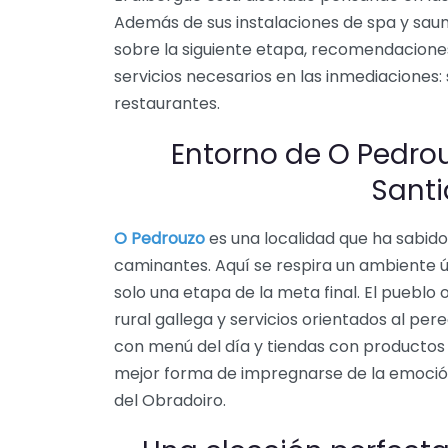
Además de sus instalaciones de spa y saun
sobre la siguiente etapa, recomendacione
servicios necesarios en las inmediaciones
restaurantes.
Entorno de O Pedrou
Sant
O Pedrouzo
es una localidad que ha sabid
caminantes. Aquí se respira un ambiente ú
solo una etapa de la meta final. El pueblo
rural gallega y servicios orientados al per
con menú del día y tiendas con productos l
mejor forma de impregnarse de la emoción
del Obradoiro.