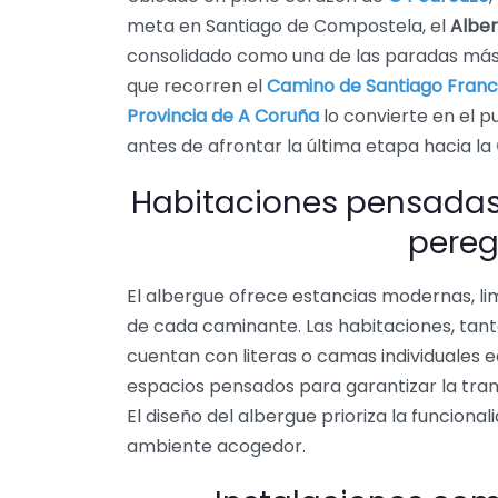
meta en Santiago de Compostela, el
Alber
consolidado como una de las paradas má
que recorren el
Camino de Santiago Fran
Provincia de A Coruña
lo convierte en el p
antes de afrontar la última etapa hacia la
Habitaciones pensadas
pereg
El albergue ofrece estancias modernas, li
de cada caminante. Las habitaciones, tan
cuentan con literas o camas individuale
espacios pensados para garantizar la tranq
El diseño del albergue prioriza la funcional
ambiente acogedor.