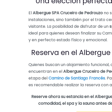
Una elección perfecta
El
Albergue SPA Cruceiro de Pedrouzo
no s
instalaciones, sino también por el trato c
visitante. La posibilidad de disfrutar de un
s
ideal para quienes desean finalizar su Ca
y en perfecto estado físico y emocional.
Reserva en el Albergue
Quienes buscan un alojamiento funcional
encuentran en el
Albergue Cruceiro de P
etapa del
Camino de Santiago Francés
. P
es recomendable realizar la reserva con a
Reserve ahora su estancia en el Albergue
comodidad, el spa y la sauna antes d