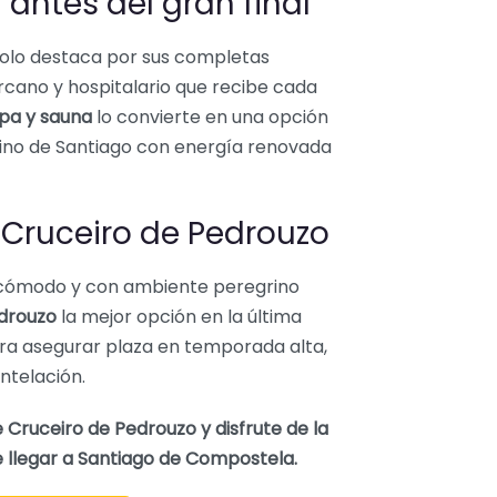
 antes del gran final
olo destaca por sus completas
ercano y hospitalario que recibe cada
pa y sauna
lo convierte en una opción
mino de Santiago con energía renovada
 Cruceiro de Pedrouzo
, cómodo y con ambiente peregrino
edrouzo
la mejor opción en la última
ara asegurar plaza en temporada alta,
ntelación.
 Cruceiro de Pedrouzo y disfrute de la
e llegar a Santiago de Compostela.