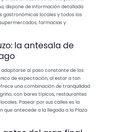
a, dispone de información detallada
s gastronómicas locales y todos los
: supermercados, farmacias y
zo: la antesala de
iago
o adaptarse al paso constante de los
nico de expectación, al estar a tan
 ofrece una combinación de tranquilidad
egrino, con bares típicos, restaurantes
ocales. Pasear por sus calles es la
 que antecede a la llegada a la Plaza