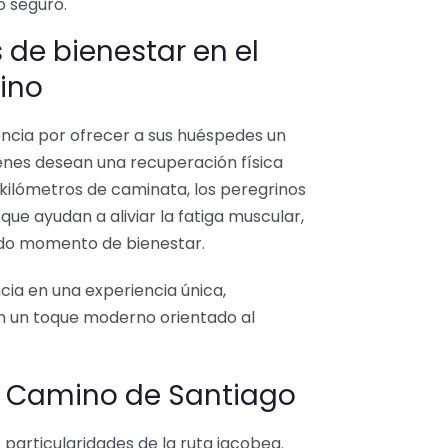
o seguro.
 de bienestar en el
ino
encia por ofrecer a sus huéspedes un
enes desean una recuperación física
 kilómetros de caminata, los peregrinos
que ayudan a aliviar la fatiga muscular,
cido momento de bienestar.
ncia en una experiencia única,
on un toque moderno orientado al
l Camino de Santiago
particularidades de la ruta jacobea.