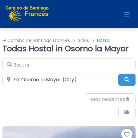
Camino de Santiago Francés
Sitios
Hostal
Todas Hostal in Osorno la Mayor
Buscar
Cerca de
Bus
Más recientes
Fa