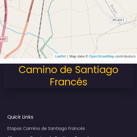
Leaflet
| Map data ©
OpenStreetMap
contributors
Camino de Santiago
Francés
Quick Links
Etapas Camino de Santiago Francés