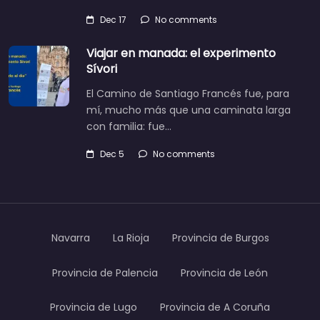
Dec 17
No comments
Viajar en manada: el experimento
Sívori
El Camino de Santiago Francés fue, para
mí, mucho más que una caminata larga
con familia: fue…
Dec 5
No comments
Navarra
La Rioja
Provincia de Burgos
Provincia de Palencia
Provincia de León
Provincia de Lugo
Provincia de A Coruña