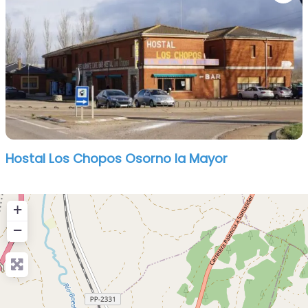
Hostal Los Chopos Osorno la Mayor
+
−