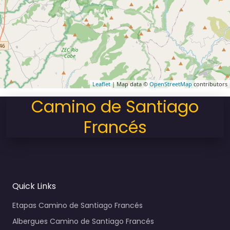
Leaflet
| Map data ©
OpenStreetMap
contributors
Camino de Santiago
Francés
Quick Links
Etapas Camino de Santiago Francés
Albergues Camino de Santiago Francés