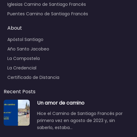
Iglesias Camino de Santiago Francés
Puentes Camino de Santiago Francés
About
Apóstol Santiago
Año Santo Jacobeo
La Compostela
La Credencial
Certificado de Distancia
Recent Posts
Un amor de camino
Hice el Camino de Santiago Francés por
primera vez en agosto de 2023 y, sin
saberlo, estaba…