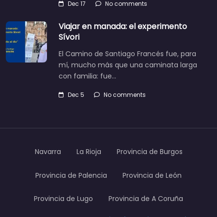
Dec 17
No comments
Viajar en manada: el experimento
Sívori
El Camino de Santiago Francés fue, para
mí, mucho más que una caminata larga
con familia: fue…
Dec 5
No comments
Navarra
La Rioja
Provincia de Burgos
Provincia de Palencia
Provincia de León
Provincia de Lugo
Provincia de A Coruña