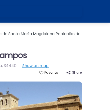
ia de Santa María Magdalena Población de
 Campos
a
,
34440
Show on map
Share
Favorito