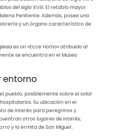
blos del siglo XVIII. El retablo mayor
gdalena Penitente. Además, posee una
rfebrería y un órgano característico de
glesia es un «Ecce Homo» atribuido al
lmente se encuentra en el Museo
y entorno
 del pueblo, posiblemente sobre el solar
hospitalarios. Su ubicación en el
to de interés para peregrinos y
cuentran otros lugares de interés,
ro y la ermita de San Miguel .