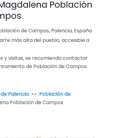
a Magdalena Población
mpos
oblación de Campos, Palencia, España.
parte más alta del pueblo, accesible a
s y visitas, se recomienda contactar
Ayuntamiento de Población de Campos.
 de Palencia
>>
Población de
alena Población de Campos