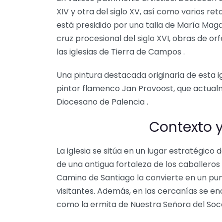
XIV y otra del siglo XV, así como varios reta
está presidido por una talla de María Ma
cruz procesional del siglo XVI, obras de o
las iglesias de Tierra de Campos .
Una pintura destacada originaria de esta i
pintor flamenco Jan Provoost, que actua
Diocesano de Palencia .
Contexto 
La iglesia se sitúa en un lugar estratégico
de una antigua fortaleza de los caballeros 
Camino de Santiago la convierte en un pun
visitantes. Además, en las cercanías se en
como la ermita de Nuestra Señora del Socor