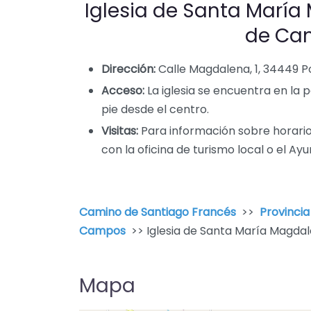
Iglesia de Santa Marí
de Ca
Dirección:
Calle Magdalena, 1, 34449 P
Acceso:
La iglesia se encuentra en la 
pie desde el centro.
Visitas:
Para información sobre horario
con la oficina de turismo local o el 
Camino de Santiago Francés
>>
Provincia
Campos
>> Iglesia de Santa María Magd
Mapa