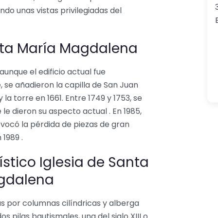
ndo unas vistas privilegiadas del
anta María Magdalena
 aunque el edificio actual fue
, se añadieron la capilla de San Juan
 la torre en 1661. Entre 1749 y 1753, se
e dieron su aspecto actual . En 1985,
rovocó la pérdida de piezas de gran
 1989 .
ístico Iglesia de Santa
gdalena
s por columnas cilíndricas y alberga
s pilas bautismales, una del siglo XIII o