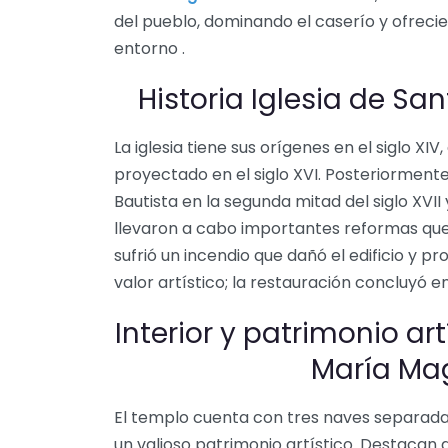
del pueblo, dominando el caserío y ofrecie
entorno .
Historia Iglesia de S
La iglesia tiene sus orígenes en el siglo XIV,
proyectado en el siglo XVI. Posteriormente
Bautista en la segunda mitad del siglo XVII y
llevaron a cabo importantes reformas que l
sufrió un incendio que dañó el edificio y p
valor artístico; la restauración concluyó en
Interior y patrimonio art
María Ma
El templo cuenta con tres naves separada
un valioso patrimonio artístico. Destacan do