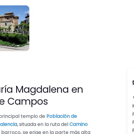
aría Magdalena en
de Campos
 principal templo de
Población de
Palencia
, situada en la ruta del
Camino
ilo barroco, se erige en la parte más alta