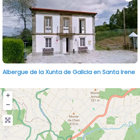
Albergue de la Xunta de Galicia en Santa Irene
+
−