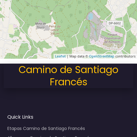
Leaflet
| Map data ©
OpenStreetMap
contributors
Camino de Santiago
Francés
Quick Links
Etapas Camino de Santiago Francés