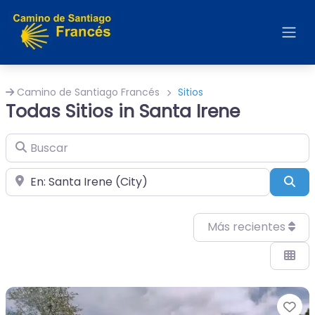
Camino de Santiago Francés
Sitios
Todas Sitios in Santa Irene
Buscar
Cerca de
Bus
Más recientes
Fa