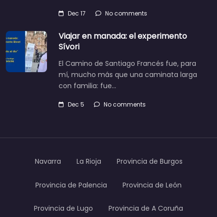
Dec 17
No comments
Viajar en manada: el experimento
Sívori
El Camino de Santiago Francés fue, para
mí, mucho más que una caminata larga
con familia: fue…
Dec 5
No comments
Navarra
La Rioja
Provincia de Burgos
Provincia de Palencia
Provincia de León
Provincia de Lugo
Provincia de A Coruña