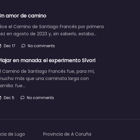
Un amor de camino
Hice el Camino de Santiago Francés por primera
ez en agosto de 2023 y, sin saberlo, estaba…
Dec 17
No comments
Viajar en manada: el experimento Sívori
l Camino de Santiago Francés fue, para mí,
mucho más que una caminata larga con
amilia: fue…
Dec 5
No comments
ncia de Lugo
Provincia de A Coruña