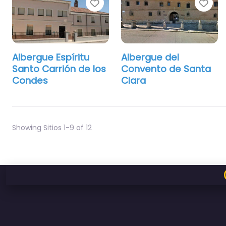
Favorito
Fav
Albergue Espíritu
Albergue del
Santo Carrión de los
Convento de Santa
Condes
Clara
Showing Sitios 1-9 of 12