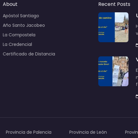
About
Recent Posts
Apóstol Santiago
Año Santo Jacobeo
v
La Compostela
La Credencial
Certificado de Distancia
E
f
Provincia de Palencia
Provincia de León
Provi