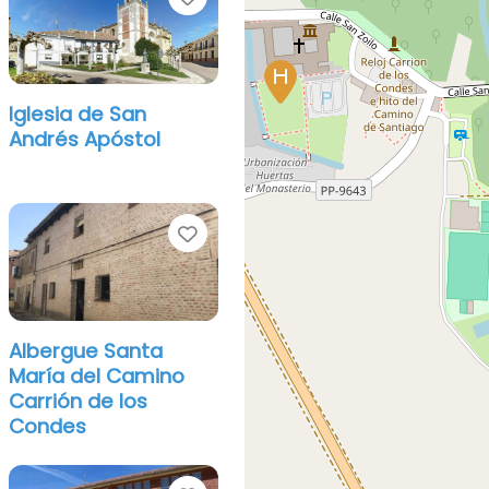
Iglesia de San
Andrés Apóstol
orito
Favorito
Albergue Santa
María del Camino
Carrión de los
Condes