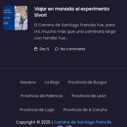
Viajar en manada: el experimento
Sívori
El Camino de Santiago Francés fue, para
mí, mucho más que una caminata larga
con familia: fue…
Dec 5
No comments
Navarra
La Rioja
Provincia de Burgos
Provincia de Palencia
Provincia de León
Provincia de Lugo
Provincia de A Coruña
Copyright © 2025 |
Camino de Santiago Francés