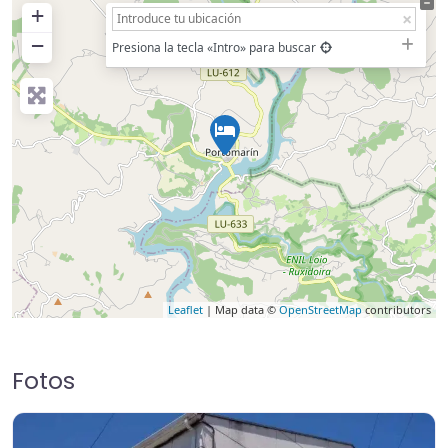
+
−
Presiona la tecla «Intro» para buscar
Leaflet
| Map data ©
OpenStreetMap
contributors
Fotos