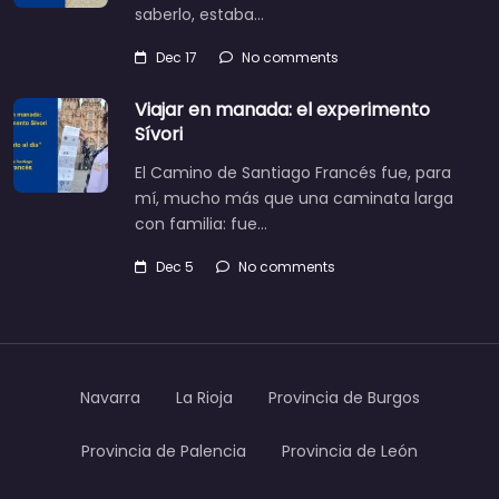
saberlo, estaba…
Dec 17
No comments
Viajar en manada: el experimento
Sívori
El Camino de Santiago Francés fue, para
mí, mucho más que una caminata larga
con familia: fue…
Dec 5
No comments
Navarra
La Rioja
Provincia de Burgos
Provincia de Palencia
Provincia de León