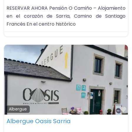
RESERVAR AHORA Pensión O Camiño – Alojamiento
en el corazón de Sarria, Camino de Santiago
Francés En el centro histórico
Fa
Albergue
Albergue Oasis Sarria