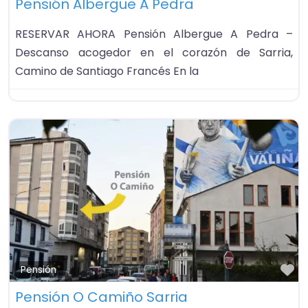
Pensión Albergue A Pedra
RESERVAR AHORA Pensión Albergue A Pedra –
Descanso acogedor en el corazón de Sarria,
Camino de Santiago Francés En la
Fa
Pensión
Pensión O Camiño Sarria