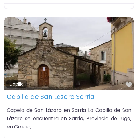
Fa
Capilla
Capilla de San Lázaro Sarria
Capela de San Lázaro en Sarria La Capilla de San
Lázaro se encuentra en Sarria, Provincia de Lugo,
en Galicia,