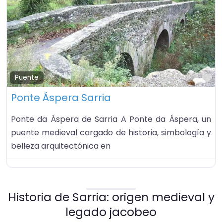
Fa
Puente
Ponte Áspera Sarria
Ponte da Áspera de Sarria A Ponte da Áspera, un
puente medieval cargado de historia, simbología y
belleza arquitectónica en
Historia de Sarria: origen medieval y
legado jacobeo