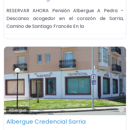
RESERVAR AHORA Pensión Albergue A Pedra –
Descanso acogedor en el corazón de Sarria,
Camino de Santiago Francés En la
Fa
Albergue
Albergue Credencial Sarria