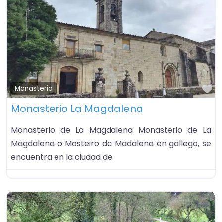
Fa
Monasterio
Monasterio La Magdalena
Monasterio de La Magdalena Monasterio de La
Magdalena o Mosteiro da Madalena en gallego, se
encuentra en la ciudad de