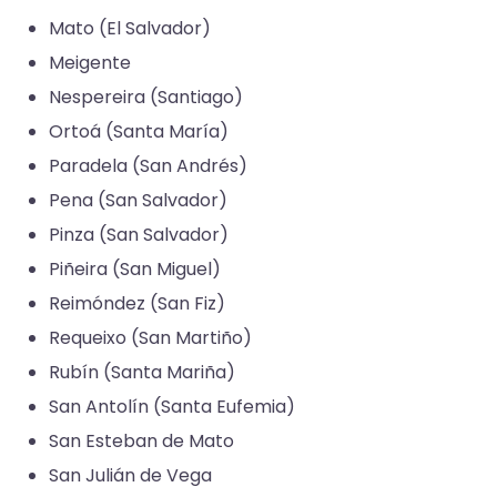
Mato (El Salvador)​
Meigente​
Nespereira (Santiago)
Ortoá (Santa María)
Paradela​ (San Andrés)​
Pena (San Salvador)​
Pinza​ (San Salvador)​
Piñeira (San Miguel)
Reimóndez​ (San Fiz)​
Requeixo (San Martiño)
Rubín (Santa Mariña)
San Antolín​ (Santa Eufemia)​
San Esteban de Mato​
San Julián de Vega​