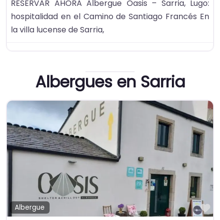
RESERVAR AHORA Albergue Oasis – Sarria, Lugo:
hospitalidad en el Camino de Santiago Francés En
la villa lucense de Sarria,
Albergues en Sarria
Fa
Albergue