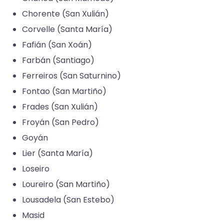
Chorente (San Xulián)
Corvelle (Santa María)
Fafián (San Xoán)
Farbán (Santiago)
Ferreiros (San Saturnino)​
Fontao (San Martiño)
Frades (San Xulián)
Froyán (San Pedro)​
Goyán​
Lier (Santa María)
Loseiro​
Loureiro (San Martiño)
Lousadela (San Estebo)​
Masid​