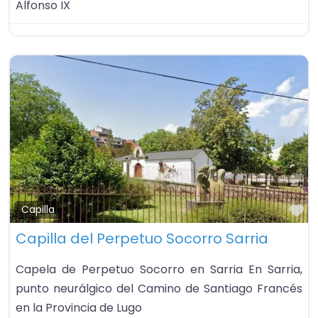
Alfonso IX
Fa
Capilla
Capilla del Perpetuo Socorro Sarria
Capela de Perpetuo Socorro en Sarria En Sarria,
punto neurálgico del Camino de Santiago Francés
en la Provincia de Lugo