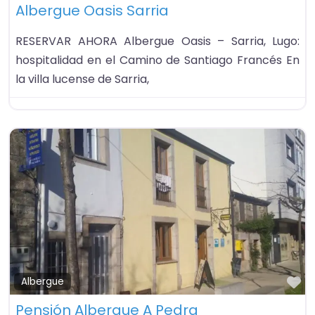
Albergue Oasis Sarria
RESERVAR AHORA Albergue Oasis – Sarria, Lugo:
hospitalidad en el Camino de Santiago Francés En
la villa lucense de Sarria,
Fa
Albergue
Pensión Albergue A Pedra