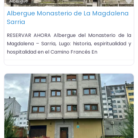
Fa
Albergue
Albergue Monasterio de La Magdalena
Sarria
RESERVAR AHORA Albergue del Monasterio de la
Magdalena – Sarria, Lugo: historia, espiritualidad y
hospitalidad en el Camino Francés En