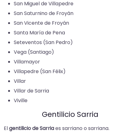
San Miguel de Villapedre​
San Saturnino de Froyán​
San Vicente de Froyán​
Santa María de Pena​
Seteventos (San Pedro)
Vega (Santiago)​
Villamayor​
Villapedre (San Félix)​
Villar​
Villar de Sarria​
Viville​
Gentilicio Sarria
El
gentilicio de Sarria
es sarriano o sarriana.