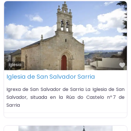
Fa
Iglesia
Iglesia de San Salvador Sarria
Igrexa de San Salvador de Sarria La Iglesia de San
Salvador, situada en la Rúa do Castelo nº 7 de
Sarria