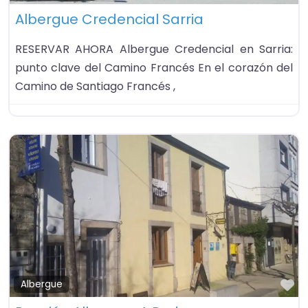
Albergue Credencial Sarria
RESERVAR AHORA Albergue Credencial en Sarria:
punto clave del Camino Francés En el corazón del
Camino de Santiago Francés ,
Fa
Albergue