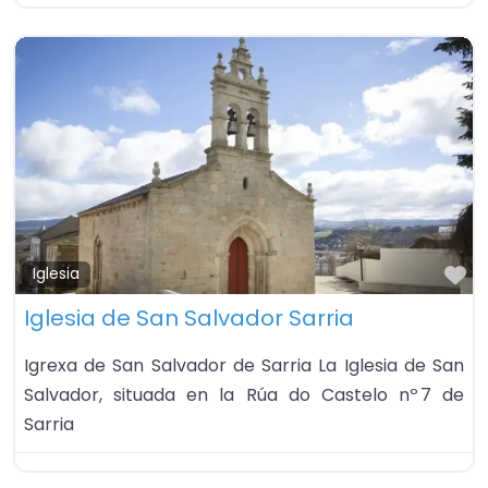
Fa
Iglesia
Iglesia de San Salvador Sarria
Igrexa de San Salvador de Sarria La Iglesia de San
Salvador, situada en la Rúa do Castelo nº 7 de
Sarria