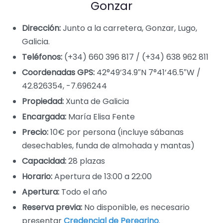
Gonzar
Dirección:
Junto a la carretera, Gonzar, Lugo,
Galicia.
Teléfonos:
(+34) 660 396 817 / (+34) 638 962 811
Coordenadas GPS:
42°49’34.9″N 7°41’46.5″W /
42.826354, -7.696244
Propiedad:
Xunta de Galicia
Encargada:
María Elisa Fente
Precio:
10€ por persona (incluye sábanas
desechables, funda de almohada y mantas)
Capacidad:
28 plazas
Horario:
Apertura de 13:00 a 22:00
Apertura:
Todo el año
Reserva previa:
No disponible, es necesario
presentar
Credencial de Peregrino
.