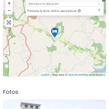
+
−
Presiona la tecla «Intro» para buscar
Leaflet
| Map data ©
OpenStreetMap
contributors
Fotos