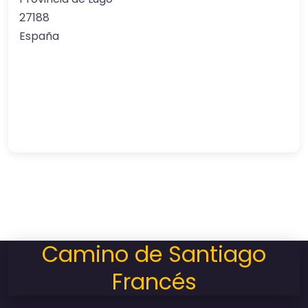
27188
España
Camino de Santiago
Francés