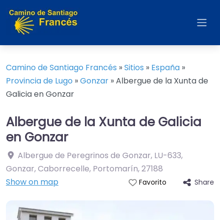
Camino de Santiago Francés
»
Sitios
»
España
»
Provincia de Lugo
»
Gonzar
»
Albergue de la Xunta de
Galicia en Gonzar
Albergue de la Xunta de Galicia
en Gonzar
Albergue de Peregrinos de Gonzar, LU-633,
Gonzar, Caborrecelle, Portomarín
,
27188
Show on map
Share
Favorito