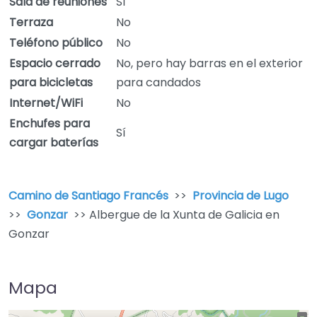
Sala de reuniones
Sí
Terraza
No
Teléfono público
No
Espacio cerrado
No, pero hay barras en el exterior
para bicicletas
para candados
Internet/WiFi
No
Enchufes para
Sí
cargar baterías
Camino de Santiago Francés
>>
Provincia de Lugo
>>
Gonzar
>> Albergue de la Xunta de Galicia en
Gonzar
Mapa