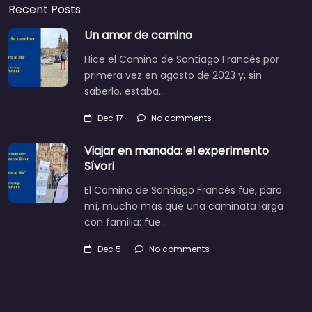
Recent Posts
Un amor de camino
Hice el Camino de Santiago Francés por
primera vez en agosto de 2023 y, sin
saberlo, estaba…
Dec 17
No comments
Viajar en manada: el experimento
Sívori
El Camino de Santiago Francés fue, para
mí, mucho más que una caminata larga
con familia: fue…
Dec 5
No comments