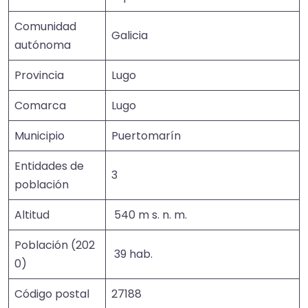
Comunidad
Galicia
autónoma
Provincia
Lugo
Comarca
Lugo
Municipio
Puertomarín
Entidades de
3
población
Altitud
540 m s. n. m.
Población (202
39 hab.
0)
Código postal
27188​