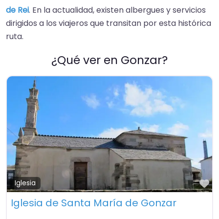
de Rei
. En la actualidad, existen albergues y servicios
dirigidos a los viajeros que transitan por esta histórica
ruta.
¿Qué ver en Gonzar?
Fa
Iglesia
Iglesia de Santa María de Gonzar