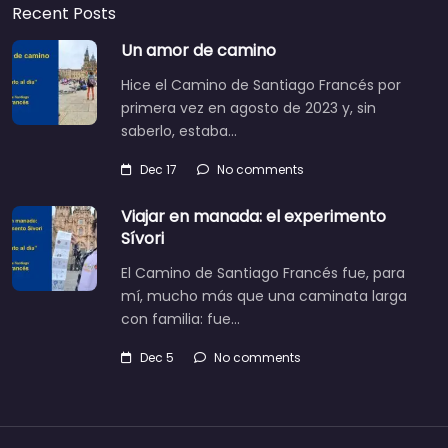
Recent Posts
Un amor de camino
Hice el Camino de Santiago Francés por
primera vez en agosto de 2023 y, sin
saberlo, estaba…
Dec 17
No comments
Viajar en manada: el experimento
Sívori
El Camino de Santiago Francés fue, para
mí, mucho más que una caminata larga
con familia: fue…
Dec 5
No comments