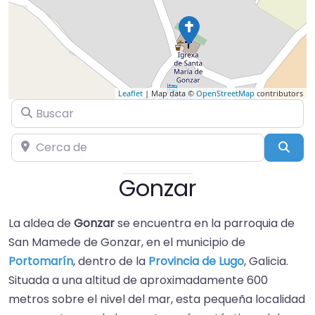
Leaflet
| Map data ©
OpenStreetMap
contributors
Buscar
Cerca de
Busc
Gonzar
La aldea de
Gonzar
se encuentra en la parroquia de
San Mamede de Gonzar, en el municipio de
Portomarín
, dentro de la
Provincia de Lugo
, Galicia.
Situada a una altitud de aproximadamente 600
metros sobre el nivel del mar, esta pequeña localidad