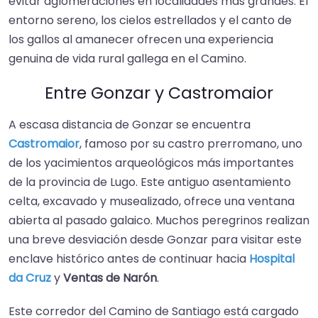
evitar aglomeraciones en localidades más grandes. El
entorno sereno, los cielos estrellados y el canto de
los gallos al amanecer ofrecen una experiencia
genuina de vida rural gallega en el Camino.
Entre Gonzar y Castromaior
A escasa distancia de Gonzar se encuentra
Castromaior
, famoso por su castro prerromano, uno
de los yacimientos arqueológicos más importantes
de la provincia de Lugo. Este antiguo asentamiento
celta, excavado y musealizado, ofrece una ventana
abierta al pasado galaico. Muchos peregrinos realizan
una breve desviación desde Gonzar para visitar este
enclave histórico antes de continuar hacia
Hospital
da Cruz
y
Ventas de Narón
.
Este corredor del Camino de Santiago está cargado