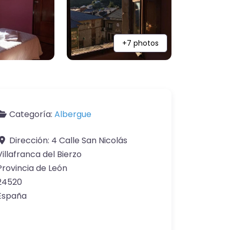
+7 photos
Categoría:
Albergue
Dirección:
4 Calle San Nicolás
Villafranca del Bierzo
Provincia de León
24520
España