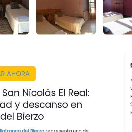
AR AHORA
San Nicolás El Real:
lidad y descanso en
 del Bierzo
llafranca del Bierzo
representa una de