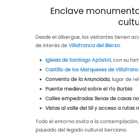
Enclave monumental
cultu
Desde el albergue, los visitantes tienen a
de interés de
Villafranca del Bierzo
:
Iglesia de Santiago Apóstol
, con su f
Castillo de los Marqueses de Villafran
Convento de la Anunciada
, lugar de r
Puente medieval sobre el río Burbia
Calles empedradas llenas de casas no
Vistas al valle del Sil y acceso a ruta
Todo el entorno invita a la contemplación, a
pausado del legado cultural berciano.