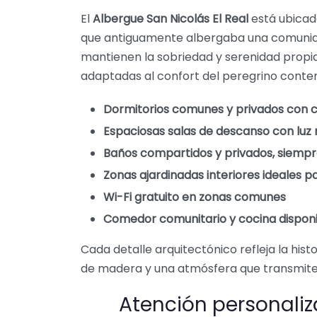
El
Albergue San Nicolás El Real
está ubicado
que antiguamente albergaba una comunidad
mantienen la sobriedad y serenidad propi
adaptadas al confort del peregrino cont
Dormitorios comunes y privados con c
Espaciosas salas de descanso con luz n
Baños compartidos y privados, siempre
Zonas ajardinadas interiores ideales p
Wi-Fi gratuito en zonas comunes
Comedor comunitario y cocina disponi
Cada detalle arquitectónico refleja la histor
de madera y una atmósfera que transmite p
Atención personali