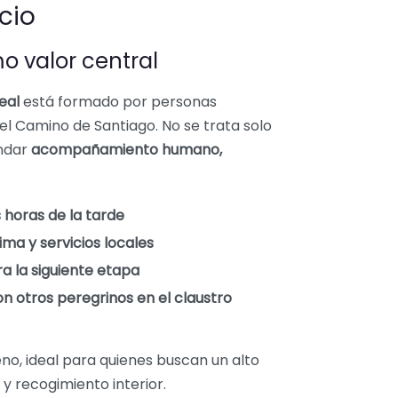
cio
o valor central
eal
está formado por personas
l Camino de Santiago. No se trata solo
indar
acompañamiento humano,
 horas de la tarde
ima y servicios locales
a la siguiente etapa
 otros peregrinos en el claustro
no, ideal para quienes buscan un alto
y recogimiento interior.