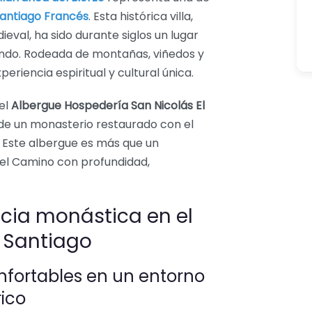
antiago Francés
. Esta histórica villa,
val, ha sido durante siglos un lugar
undo. Rodeada de montañas, viñedos y
riencia espiritual y cultural única.
 el
Albergue Hospedería San Nicolás El
d de un monasterio restaurado con el
. Este albergue es más que un
r el Camino con profundidad,
cia monástica en el
 Santiago
nfortables en un entorno
rico