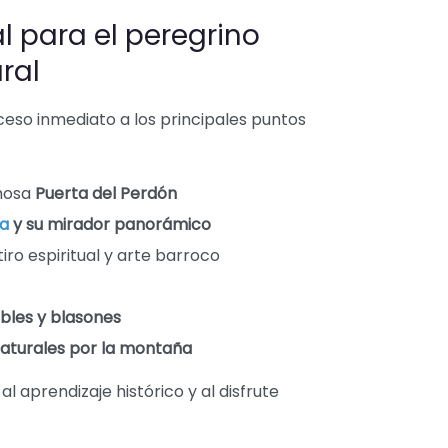
 para el peregrino
ral
cceso inmediato a los principales puntos
amosa
Puerta del Perdón
ca
y su mirador panorámico
etiro espiritual y arte barroco
bles y blasones
s naturales por la montaña
l aprendizaje histórico y al disfrute