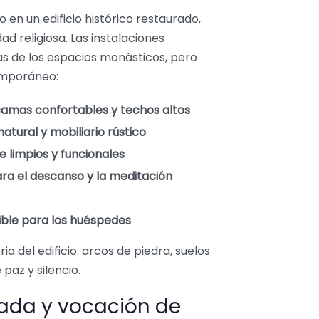
 en un edificio histórico restaurado,
 religiosa. Las instalaciones
as de los espacios monásticos, pero
emporáneo:
amas confortables y techos altos
atural y mobiliario rústico
 limpios y funcionales
ara el descanso y la meditación
ble para los huéspedes
ia del edificio: arcos de piedra, suelos
az y silencio.
zada y vocación de