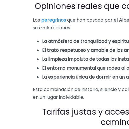
Opiniones reales que c
Los
peregrinos
que han pasado por el
Albe
sus valoraciones:
La atmósfera de tranquilidad y espiritu
El trato respetuoso y amable de los an
La limpieza impoluta de todas las inst
El entorno monumental que rodea al 
La experiencia única de dormir en un 
Esta combinación de historia, silencio y c
en un lugar inolvidable.
Tarifas justas y acce
camin