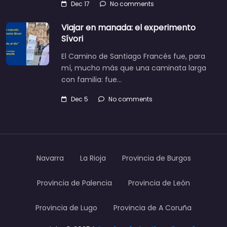
Dec 17
No comments
Viajar en manada: el experimento
Sívori
El Camino de Santiago Francés fue, para
mí, mucho más que una caminata larga
con familia: fue…
Dec 5
No comments
Navarra
La Rioja
Provincia de Burgos
Provincia de Palencia
Provincia de León
Provincia de Lugo
Provincia de A Coruña