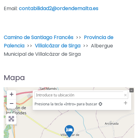
Email:
contabilidad2@ordendemalta.es
Camino de Santiago Francés
>>
Provincia de
Palencia
>>
Villalcázar de Sirga
>> Albergue
Municipal de Villalcázar de Sirga
Mapa
+
−
Presiona la tecla «Intro» para buscar