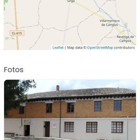
Leaflet
| Map data ©
OpenStreetMap
contributors
Fotos