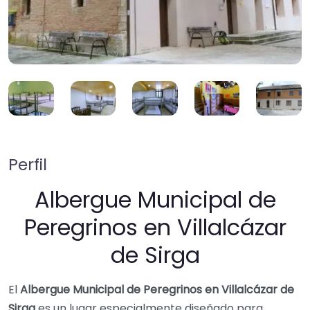
Perfil
Albergue Municipal de
Peregrinos en Villalcázar
de Sirga
El
Albergue Municipal de Peregrinos en Villalcázar de
Sirga
es un lugar especialmente diseñado para