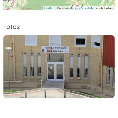
Leaflet
| Map data ©
OpenStreetMap
contributors
Fotos