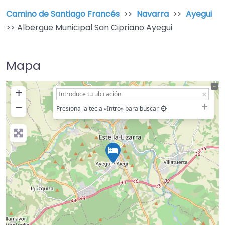
Camino de Santiago Francés
>>
Navarra
>>
Ayegui
>> Albergue Municipal San Cipriano Ayegui
Mapa
+
−
Presiona la tecla «Intro» para buscar