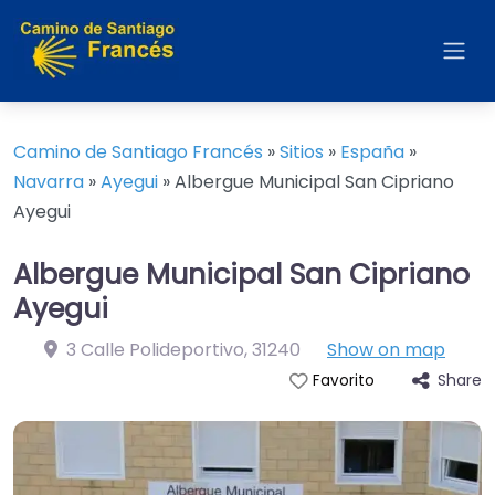
Camino de Santiago Francés
»
Sitios
»
España
»
Navarra
»
Ayegui
»
Albergue Municipal San Cipriano
Ayegui
Albergue Municipal San Cipriano
Ayegui
3 Calle Polideportivo
,
31240
Show on map
Share
Favorito