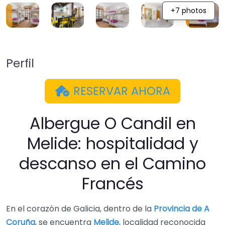
+7 photos
Perfil
RESERVAR AHORA
Albergue O Candil en
Melide: hospitalidad y
descanso en el Camino
Francés
En el corazón de Galicia, dentro de la
Provincia de A
Coruña
, se encuentra
Melide
, localidad reconocida