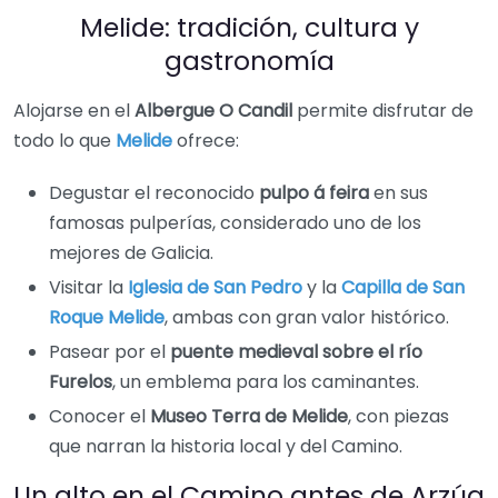
Melide: tradición, cultura y
gastronomía
Alojarse en el
Albergue O Candil
permite disfrutar de
todo lo que
Melide
ofrece:
Degustar el reconocido
pulpo á feira
en sus
famosas pulperías, considerado uno de los
mejores de Galicia.
Visitar la
Iglesia de San Pedro
y la
Capilla de San
Roque Melide
, ambas con gran valor histórico.
Pasear por el
puente medieval sobre el río
Furelos
, un emblema para los caminantes.
Conocer el
Museo Terra de Melide
, con piezas
que narran la historia local y del Camino.
Un alto en el Camino antes de Arzúa