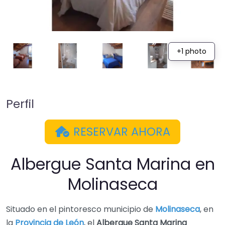
+1 photo
Perfil
RESERVAR AHORA
Albergue Santa Marina en
Molinaseca
Situado en el pintoresco municipio de
Molinaseca
, en
la
Provincia de León
, el
Albergue Santa Marina