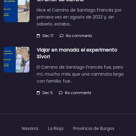
Hice el Camino de Santiago Francés por
primera vez en agosto de 2023 y, sin
saberlo, estaba…
Dec 17
No comments
Viajar en manada: el experimento
Sívori
El Camino de Santiago Francés fue, para
mí, mucho más que una caminata larga
con familia: fue…
Dec 5
No comments
Navarra
La Rioja
Provincia de Burgos