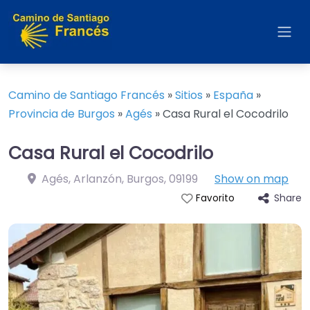
Camino de Santiago Francés
»
Sitios
»
España
»
Provincia de Burgos
»
Agés
»
Casa Rural el Cocodrilo
Casa Rural el Cocodrilo
Agés, Arlanzón, Burgos
,
09199
Show on map
Share
Favorito