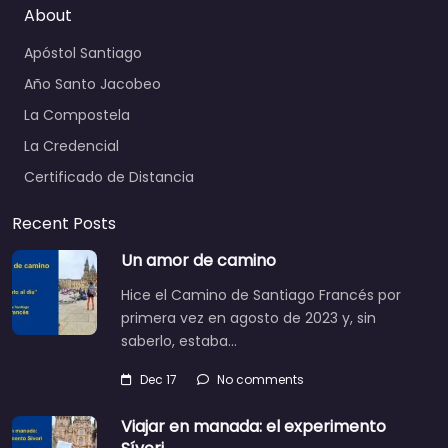
About
Apóstol Santiago
Año Santo Jacobeo
La Compostela
La Credencial
Certificado de Distancia
Recent Posts
Un amor de camino
Hice el Camino de Santiago Francés por
primera vez en agosto de 2023 y, sin
saberlo, estaba…
Dec 17
No comments
Viajar en manada: el experimento