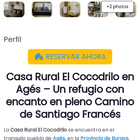
+2 photos
Perfil
RESERVAR AHORA
Casa Rural El Cocodrilo en
Agés – Un refugio con
encanto en pleno Camino
de Santiago Francés
La
Casa Rural El Cocodrilo
se encuentra en el
tranquilo pueblo de
Agés
, en la
Provincia de Burgos
,