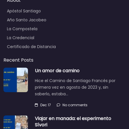
About
Apóstol Santiago
Año Santo Jacobeo
La Compostela
La Credencial
Certificado de Distancia
Recent Posts
Un amor de camino
Hice el Camino de Santiago Francés por
primera vez en agosto de 2023 y, sin
saberlo, estaba…
Dec 17
No comments
Viajar en manada: el experimento
Sívori