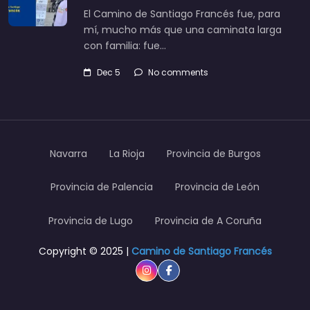
El Camino de Santiago Francés fue, para
mí, mucho más que una caminata larga
con familia: fue…
Dec 5
No comments
Navarra
La Rioja
Provincia de Burgos
Provincia de Palencia
Provincia de León
Provincia de Lugo
Provincia de A Coruña
Copyright © 2025 |
Camino de Santiago Francés