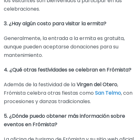
los visitantes son bienvenidos a participar en las
celebraciones.
3. ¿Hay algún costo para visitar la ermita?
Generalmente, la entrada a la ermita es gratuita,
aunque pueden aceptarse donaciones para su
mantenimiento.
4. ¿Qué otras festividades se celebran en Frómista?
Además de la festividad de la
Virgen del Otero
,
Frómista celebra otras fiestas como
San Telmo
, con
procesiones y danzas tradicionales.
5. ¿Dónde puedo obtener más información sobre
eventos en Frómista?
La oficina de turismo de Frómista y su sitio web oficial