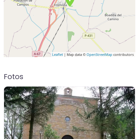
Leaflet
| Map data ©
OpenStreetMap
contributors
Fotos