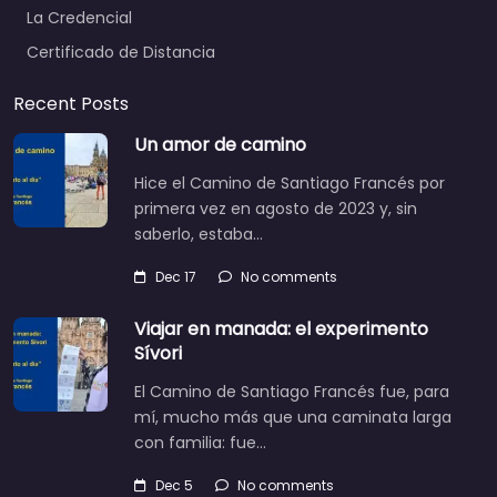
La Credencial
Certificado de Distancia
Recent Posts
Un amor de camino
Hice el Camino de Santiago Francés por
primera vez en agosto de 2023 y, sin
saberlo, estaba…
Dec 17
No comments
Viajar en manada: el experimento
Sívori
El Camino de Santiago Francés fue, para
mí, mucho más que una caminata larga
con familia: fue…
Dec 5
No comments