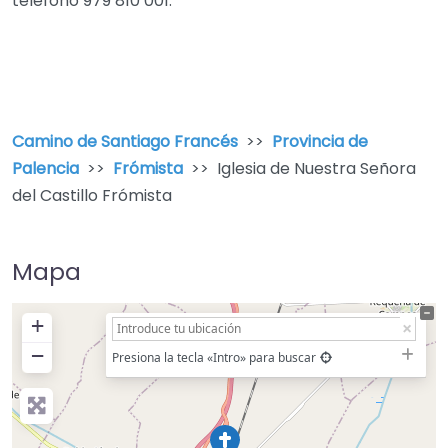
teléfono 979 810 001.
Camino de Santiago Francés
>>
Provincia de
Palencia
>>
Frómista
>> Iglesia de Nuestra Señora
del Castillo Frómista
Mapa
+
−
Presiona la tecla «Intro» para buscar