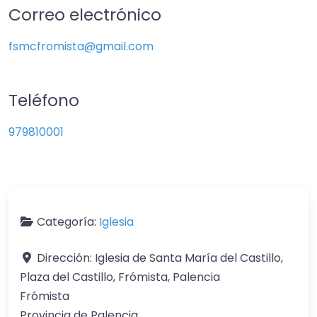
Correo electrónico
fsmcfromista
@
gmail.com
Teléfono
979810001
Categoría:
Iglesia
Dirección:
Iglesia de Santa María del Castillo,
Plaza del Castillo, Frómista, Palencia
Frómista
Provincia de Palencia