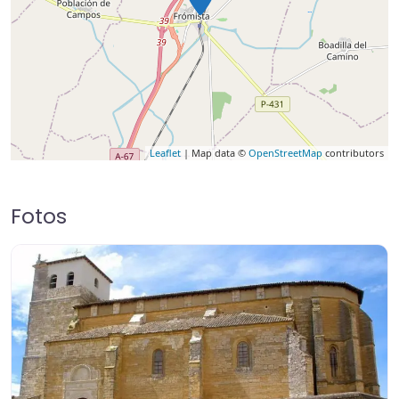
Leaflet
| Map data ©
OpenStreetMap
contributors
Fotos