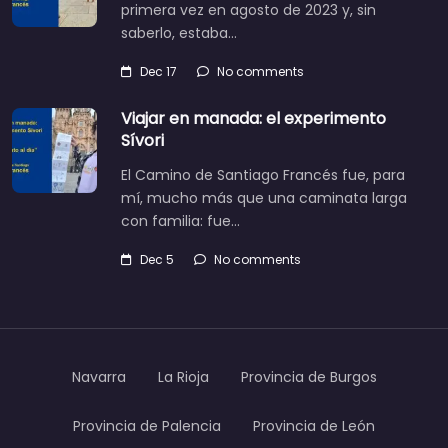
primera vez en agosto de 2023 y, sin
saberlo, estaba…
Dec 17
No comments
Viajar en manada: el experimento
Sívori
El Camino de Santiago Francés fue, para
mí, mucho más que una caminata larga
con familia: fue…
Dec 5
No comments
Navarra
La Rioja
Provincia de Burgos
Provincia de Palencia
Provincia de León