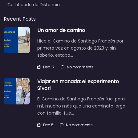
Certificado de Distancia
Recent Posts
Un amor de camino
Hice el Camino de Santiago Francés por
primera vez en agosto de 2023 y, sin
saberlo, estaba…
Dec 17
No comments
Viajar en manada: el experimento
Sívori
El Camino de Santiago Francés fue, para
mí, mucho más que una caminata larga
con familia: fue…
Dec 5
No comments