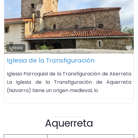
Fa
Iglesia
Iglesia de la Transfiguración
Iglesia Parroquial de la Transfiguración de Akerreta
La Iglesia de la Transfiguración de Aquerreta
(Navarra) tiene un origen medieval, lo
Aquerreta