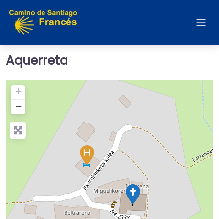
Aquerreta
+
−