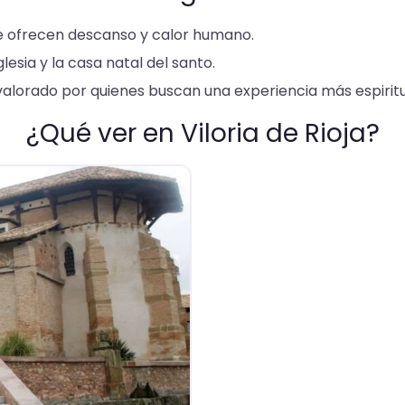
e ofrecen descanso y calor humano.
glesia y la casa natal del santo.
valorado por quienes buscan una experiencia más espiritu
¿Qué ver en Viloria de Rioja?