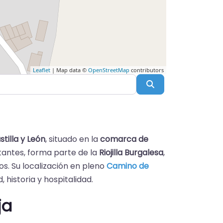
Leaflet
| Map data ©
OpenStreetMap
contributors
Buscar
stilla y León
, situado en la
comarca de
tantes, forma parte de la
Riojilla Burgalesa
,
os. Su localización en pleno
Camino
de
 historia y hospitalidad.
ja