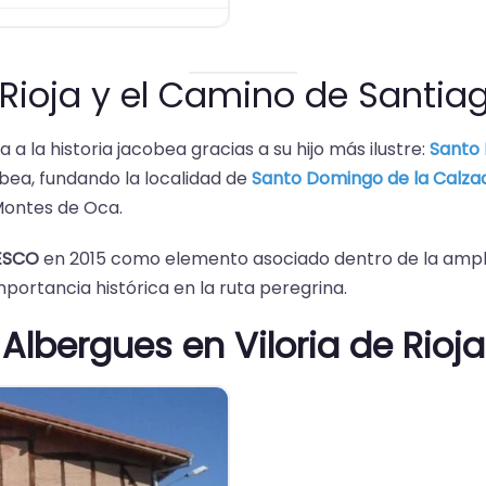
e Rioja y el Camino de Santia
a la historia jacobea gracias a su hijo más ilustre:
Santo
obea, fundando la localidad de
Santo Domingo de la Calza
Montes de Oca.
ESCO
en 2015 como elemento asociado dentro de la ampl
mportancia histórica en la ruta peregrina.
Albergues en Viloria de Rioja