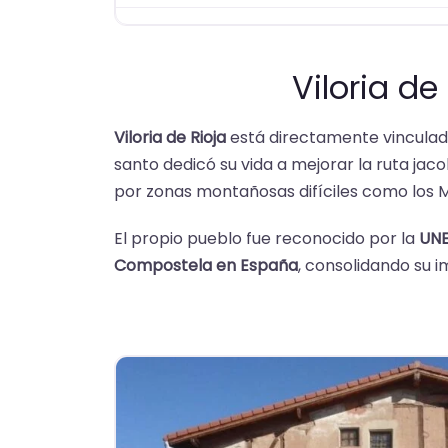
Viloria d
Viloria de Rioja
está directamente vinculada 
santo dedicó su vida a mejorar la ruta jac
por zonas montañosas difíciles como los 
El propio pueblo fue reconocido por la
UN
Compostela en España
, consolidando su i