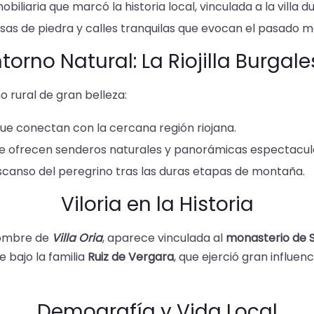
 nobiliaria que marcó la historia local, vinculada a la villa
asas de piedra y calles tranquilas que evocan el pasado m
torno Natural: La Riojilla Burgal
o rural de gran belleza:
ue conectan con la cercana región riojana.
ue ofrecen senderos naturales y panorámicas espectacul
escanso del peregrino tras las duras etapas de montaña.
Viloria en la Historia
nombre de
Villa Oria
, aparece vinculada al
monasterio de 
e bajo la familia
Ruiz de Vergara
, que ejerció gran influen
Demografía y Vida Local