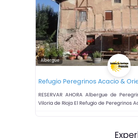
Albergue
Refugio Peregrinos Acacio & Ori
RESERVAR AHORA Albergue de Peregrin
Viloria de Rioja El Refugio de Peregrinos A
Exper