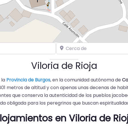
Cerca de
Viloria de Rioja
 la
Provincia de Burgos
, en la comunidad autónoma de
Ca
 801 metros de altitud y con apenas unas decenas de habi
ontes que conserva la autenticidad de los pueblos jacobe
a obligada para los peregrinos que buscan espiritualidad,
lojamientos en Viloria de Rio