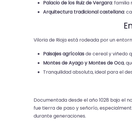
Palacio de los Ruiz de Vergara
: familia
Arquitectura tradicional castellana
: c
En
Viloria de Rioja está rodeada por un entorn
Paisajes agrícolas
de cereal y viñedo q
Montes de Ayago y Montes de Oca
, q
Tranquilidad absoluta, ideal para el d
Documentada desde el año 1028 bajo el 
fue tierra de paso y señorío, especialment
durante generaciones.