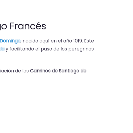
go Francés
 Domingo
, nacido aquí en el año 1019. Este
da
y facilitando el paso de los peregrinos
iación de los
Caminos de Santiago de