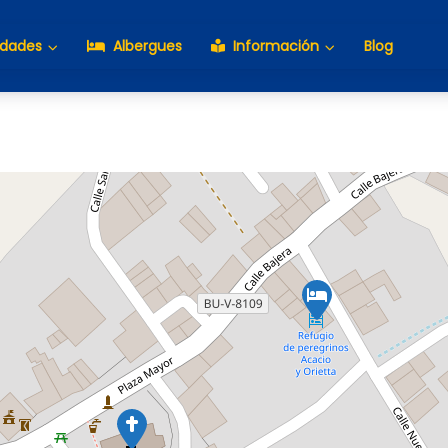
idades
Albergues
Información
Blog