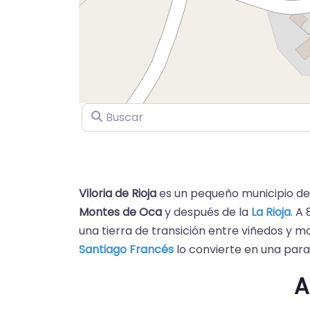
Buscar
Viloria de Rioja
es un pequeño municipio de
Montes de Oca
y después de la
La Rioja
. A
una tierra de transición entre viñedos y m
Santiago
Francés
lo convierte en una parad
A