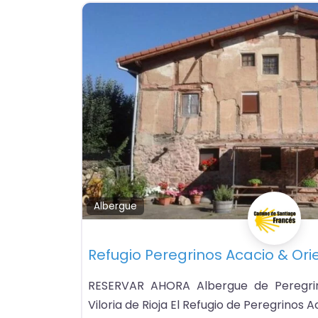
Albergue
Refugio Peregrinos Acacio & Ori
RESERVAR AHORA Albergue de Peregrin
Viloria de Rioja El Refugio de Peregrinos A