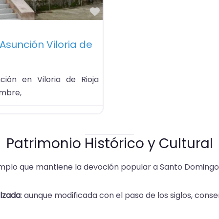
Favorito
Asunción Viloria de
ción en Viloria de Rioja
ombre,
Patrimonio Histórico y Cultural
emplo que mantiene la devoción popular a Santo Domingo
alzada
: aunque modificada con el paso de los siglos, cons