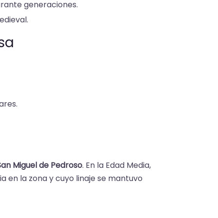
 durante generaciones.
edieval.
esa
ares.
San Miguel de Pedroso
. En la Edad Media,
cia en la zona y cuyo linaje se mantuvo