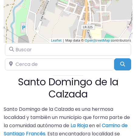
Leaflet
| Map data ©
OpenStreetMap
contributors
Buscar
Cerca de
Busc
Santo Domingo de la
Calzada
Santo Domingo de la Calzada es una hermosa
localidad y también un municipio que forma parte de
la comunidad autónoma de
La Rioja
en el
Camino de
Santiago Francés
. Esta encantadora localidad se