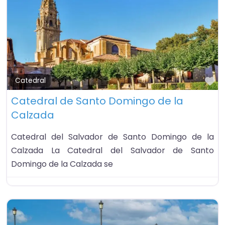
Fa
Catedral
Catedral de Santo Domingo de la
Calzada
Catedral del Salvador de Santo Domingo de la
Calzada La Catedral del Salvador de Santo
Domingo de la Calzada se