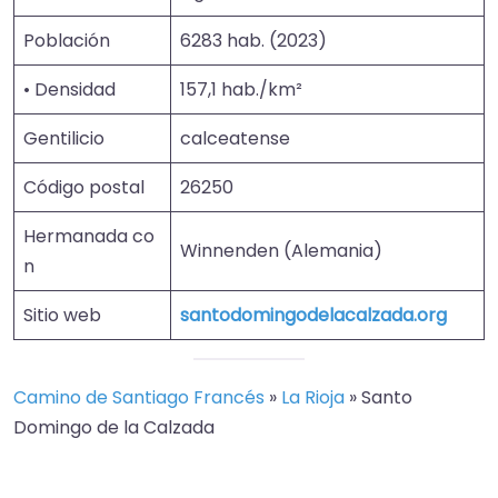
Población
6283 hab. (2023)
• Densidad
157,1 hab./km²
Gentilicio
calceatense
Código postal
26250
Hermanada co
Winnenden (Alemania)
n
Sitio web
santodomingodelacalzada.org
Camino de Santiago Francés
»
La Rioja
»
Santo
Domingo de la Calzada