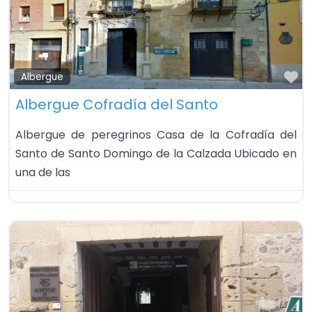
Fa
Albergue
Albergue Cofradía del Santo
Albergue de peregrinos Casa de la Cofradía del
Santo de Santo Domingo de la Calzada Ubicado en
una de las