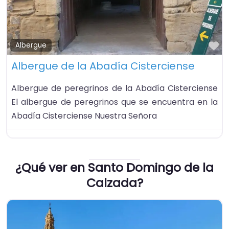
Fa
Albergue
Albergue de la Abadía Cisterciense
Albergue de peregrinos de la Abadía Cisterciense
El albergue de peregrinos que se encuentra en la
Abadía Cisterciense Nuestra Señora
¿Qué ver en Santo Domingo de la
Calzada?