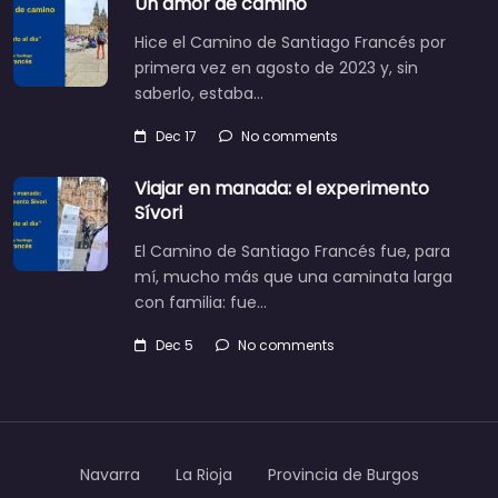
Un amor de camino
Hice el Camino de Santiago Francés por
primera vez en agosto de 2023 y, sin
saberlo, estaba…
Dec 17
No comments
Viajar en manada: el experimento
Sívori
El Camino de Santiago Francés fue, para
mí, mucho más que una caminata larga
con familia: fue…
Dec 5
No comments
Navarra
La Rioja
Provincia de Burgos