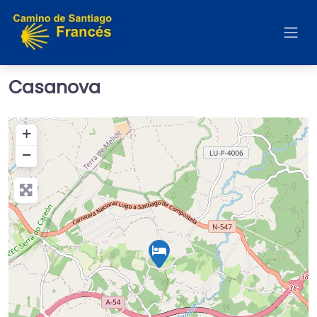
Casanova
+
−