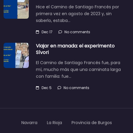
Hice el Camino de Santiago Francés por
primera vez en agosto de 2023 y, sin
saberlo, estaba…
Dec 17
No comments
Viajar en manada: el experimento
Sívori
El Camino de Santiago Francés fue, para
mí, mucho más que una caminata larga
con familia: fue…
Dec 5
No comments
Navarra
La Rioja
Provincia de Burgos