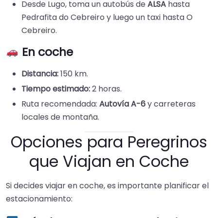
Desde Lugo, toma un autobús de
ALSA
hasta
Pedrafita do Cebreiro y luego un taxi hasta O
Cebreiro.
En coche
Distancia:
150 km.
Tiempo estimado:
2 horas.
Ruta recomendada:
Autovía A-6
y carreteras
locales de montaña.
Opciones para Peregrinos
que Viajan en Coche
Si decides viajar en coche, es importante planificar el
estacionamiento: