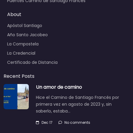
Puentes Camino de Santiago Francés
About
Apóstol Santiago
Año Santo Jacobeo
La Compostela
La Credencial
Certificado de Distancia
Recent Posts
Un amor de camino
Hice el Camino de Santiago Francés por
primera vez en agosto de 2023 y, sin
saberlo, estaba…
Dec 17
No comments