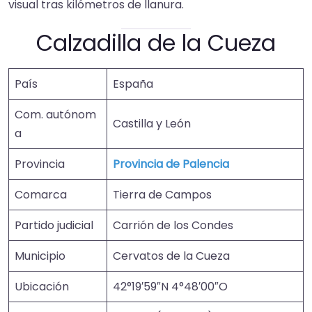
visual tras kilómetros de llanura.
Calzadilla de la Cueza
País
España
Com. autónom
Castilla y León
a
Provincia
Provincia de Palencia
Comarca
Tierra de Campos
Partido judicial
Carrión de los Condes
Municipio
Cervatos de la Cueza
Ubicación
42°19′59″N 4°48′00″O