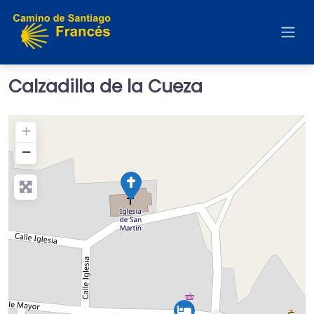
Calzadilla de la Cueza
+
−