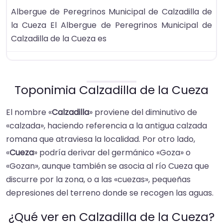
Albergue de Peregrinos Municipal de Calzadilla de
la Cueza El Albergue de Peregrinos Municipal de
Calzadilla de la Cueza es
Toponimia Calzadilla de la Cueza
El nombre «
Calzadilla
» proviene del diminutivo de
«calzada», haciendo referencia a la antigua calzada
romana que atraviesa la localidad. Por otro lado,
«
Cueza
» podría derivar del germánico «Goza» o
«Gozan», aunque también se asocia al río Cueza que
discurre por la zona, o a las «cuezas», pequeñas
depresiones del terreno donde se recogen las aguas.
¿Qué ver en Calzadilla de la Cueza?