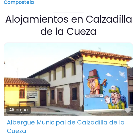
Compostela
.
Alojamientos en Calzadilla
de la Cueza
Fa
Albergue
Albergue Municipal de Calzadilla de la
Cueza