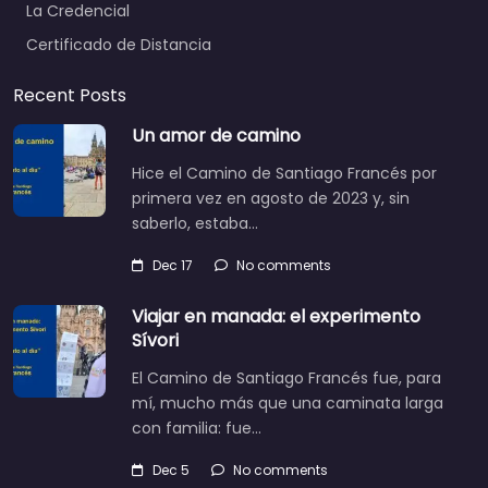
La Credencial
Certificado de Distancia
Recent Posts
Un amor de camino
Hice el Camino de Santiago Francés por
primera vez en agosto de 2023 y, sin
saberlo, estaba…
Dec 17
No comments
Viajar en manada: el experimento
Sívori
El Camino de Santiago Francés fue, para
mí, mucho más que una caminata larga
con familia: fue…
Dec 5
No comments