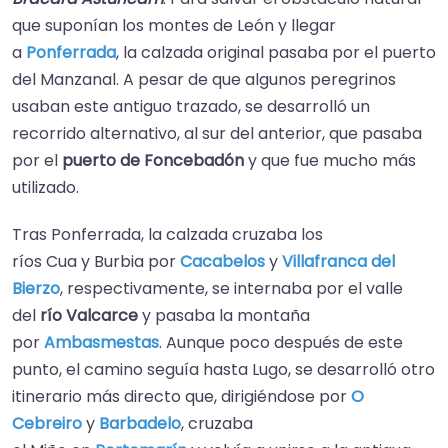
que suponían los montes de León y llegar
a
Ponferrada
, la calzada original pasaba por el puerto
del Manzanal.​ A pesar de que algunos peregrinos
usaban este antiguo trazado, se desarrolló un
recorrido alternativo, al sur del anterior, que pasaba
por el
puerto de Foncebadón
y que fue mucho más
utilizado.
Tras Ponferrada, la calzada cruzaba los
ríos Cua y Burbia por
Cacabelos
y
Villafranca del
Bierzo
, respectivamente, se internaba por el valle
del
río Valcarce
y pasaba la montaña
por
Ambasmestas
. Aunque poco después de este
punto, el camino seguía hasta Lugo, se desarrolló otro
itinerario más directo que, dirigiéndose por
O
Cebreiro
y
Barbadelo
, cruzaba