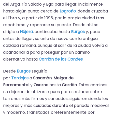
del Arga, río Salado y Ega para llegar, inicialmente,
hasta algún punto cerca de
Logroño
, donde cruzaba
el Ebro y, a partir de 1095, por la propia ciudad tras
repoblarse y repararse su puente.​ Desde ahí se
dirigía a
Nájera
, continuaba hasta
Burgos
y, poco
antes de llegar, se unía de nuevo con la antigua
calzada romana, aunque al salir de la ciudad volvía a
abandonarla para proseguir por un camino
alternativo hasta
Carrión de los Condes
.​
Desde
Burgos
seguiría
por
Tardajos
a
Sasamón
,
Melgar de
Fernamental
y
Osorno
hasta
Carrión
. Estos caminos
no dejaron de utilizarse pues por asentarse sobre
terrenos más firmes y saneados, siguieron siendo los
mejores y más cuidados durante el periodo medieval
y moderno, transitados preferentemente por