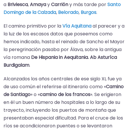
a
Briviesca
,
Amaya
y
Carrión
y más tarde por
Santo
Domingo de la Calzada
,
Belorado
,
Burgos
.
El camino primitivo por la
Vía Aquitana
al parecer y a
la luz de los escasos datos que poseemos como
hemos indicado, hasta el reinado de Sancho el Mayor
la peregrinación pasaba por Álava, sobre la antigua
vía romana
De Hispania in Aequitania. Ab Asturíca
Burdigalam
.
Alcanzados los años centrales de ese siglo XI, fue ya
de uso común el referirse al itinerario como «
Camino
de Santiago
» o «
camino de los francos
». Se erigieron
en él un buen número de hospitales a lo largo de su
trayecto, incluyendo los puertos de montaña que
presentaban especial dificultad.​ Para el cruce de los
ríos se acondicionaron puentes o se levantaron