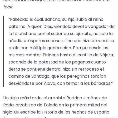
fecit
.​
“Fallecido el cual, Sancho, su hijo, subió al reino
paterno. A quien Dios, viéndolo devoto vengador de
la fe cristiana con el sudor de su ejército, no solo le
añadió prósperos sucesos, sino que hizo creceré su
prole con múltiple generación. Porque desde los
mismos montes Pirineos hasta el castillo de Nájera,
sacando de la potestad de los paganos cuanto
tierra se contiene dentro, hizo sin retroceso el
camino de Santiago, que los peregrinos torcían
desviándose por Álava, con temor a los bárbaros.”
Un siglo más tarde, el cronista Rodrigo Jiménez de
Rada, arzobispo de Toledo en la primera mitad del
siglo XIII escribe la Historia de los hechos de España