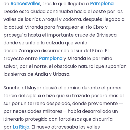
de
Roncesvalles
, tras lo que llegaba a
Pamplona
.​
Desde esta ciudad continuaba hacia el oeste por los
valles de los ríos Araquil y Zadorra, después llegaba a
la actual Miranda para franquear el río Ebro y
proseguía hasta el importante cruce de Briviesca,
donde se unía a la calzada que venía
desde Zaragoza discurriendo al sur del Ebro.​ El
trayecto entre
Pamplona
y
Miranda
le permitía
salvar, por el norte, el obstáculo natural que suponían
las sierras de
Andía
y
Urbasa
.
Sancho el Mayor desvió el camino durante el primer
tercio del siglo xi e hizo que su trazado pasara más al
sur por un terreno despejado, donde previamente —
por necesidades militares— había desarrollado un
itinerario protegido con fortalezas que discurría
por
La Rioja
.​ El nuevo atravesaba los valles