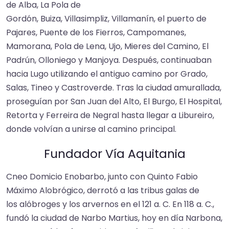
de Alba, La Pola de
Gordón, Buiza, Villasimpliz, Villamanín, el puerto de
Pajares, Puente de los Fierros, Campomanes,
Mamorana, Pola de Lena, Ujo, Mieres del Camino, El
Padrún, Olloniego y Manjoya.​ Después, continuaban
hacia Lugo utilizando el antiguo camino por Grado,
Salas, Tineo y Castroverde. Tras la ciudad amurallada,
proseguían por San Juan del Alto, El Burgo, El Hospital,
Retorta y Ferreira de Negral hasta llegar a Libureiro,
donde volvían a unirse al camino principal.
Fundador Vía Aquitania
Cneo Domicio Enobarbo, junto con Quinto Fabio
Máximo Alobrógico, derrotó a las tribus galas de
los alóbroges y los arvernos en el 121 a. C. En 118 a. C.,
fundó la ciudad de Narbo Martius, hoy en día Narbona,