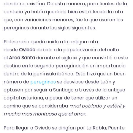
donde no existían.​ De esta manera, para finales de la
centuria ya había quedado bien establecida la ruta
que, con variaciones menores, fue la que usaron los
peregrinos durante los siglos siguientes.
El itinerario quedó unido a la antigua ruta
desde
Oviedo
debido a la popularización del culto
al
Arca Santa
durante el siglo xii y que convirtió a este
destino en la segunda peregrinación en importancia
dentro de la península ibérica.​ Esto hizo que un buen
número de
peregrinos
se desviase desde León y
optasen por seguir a Santiago a través de la antigua
capital asturiana, a pesar de tener que utilizar un
camino que se consideraba
«mal poblado y estéril y
mucho mas montuoso que el otro»
.
Para llegar a Oviedo se dirigían por La Robla, Puente