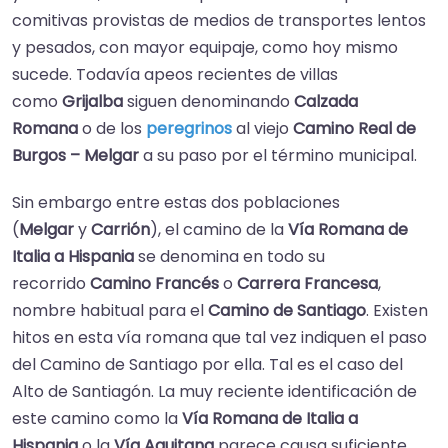
comitivas provistas de medios de transportes lentos
y pesados, con mayor equipaje, como hoy mismo
sucede. Todavía apeos recientes de villas
como
Grijalba
siguen denominando
Calzada
Romana
o de los
peregrinos
al viejo
Camino Real de
Burgos – Melgar
a su paso por el término municipal.
Sin embargo entre estas dos poblaciones
(
Melgar
y
Carrión
), el camino de la
Vía Romana de
Italia a Hispania
se denomina en todo su
recorrido
Camino Francés
o
Carrera Francesa
,
nombre habitual para el
Camino de Santiago
. Existen
hitos en esta vía romana que tal vez indiquen el paso
del Camino de Santiago por ella. Tal es el caso del
Alto de Santiagón. ​La muy reciente identificación de
este camino como la
Vía Romana de Italia a
Hispania
o la
Vía Aquitana
parece causa suficiente