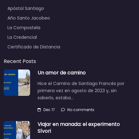
Apóstol Santiago
Año Santo Jacobeo
La Compostela
La Credencial
Certificado de Distancia
Recent Posts
Un amor de camino
Hice el Camino de Santiago Francés por
primera vez en agosto de 2023 y, sin
saberlo, estaba…
Dec 17
No comments
Viajar en manada: el experimento
Sívori