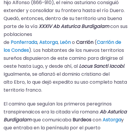
hijo Alfonso (866-910), el reino asturiano consiguió
extender y consolidar su frontera hasta el río Duero.
Quedó, entonces, dentro de su territorio una buena
parte de la vía
XXXIV Ab Asturica Burdigalam
con sus
poblaciones
de
Ponferrada
,
Astorga
,
León
o
Carrión
(
Carrión de
los Condes
).​ Los habitantes de los nuevos territorios
sureños dispusieron de este camino para dirigirse al
oeste hasta Lugo, y desde ahí, al
Locus Sancti Iacobi
.
Igualmente, se afianzó el dominio cristiano del
alto Ebro, lo que dejó expedito su uso completo hasta
territorio franco.
El camino que seguían los primeros peregrinos
transpirenaicos era la citada vía romana
Ab Asturica
Burdigalam
que comunicaba
Burdeos
con
Astorga
y
que entraba en la península por el puerto