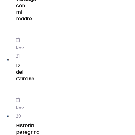
con
mi
madre
Nov
21
Dj
del
Camino
Nov
20
Historia
peregrina