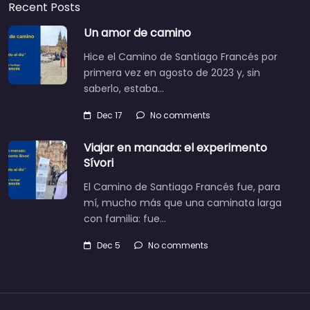
Recent Posts
Un amor de camino
Hice el Camino de Santiago Francés por
primera vez en agosto de 2023 y, sin
saberlo, estaba…
Dec 17
No comments
Viajar en manada: el experimento
Sívori
El Camino de Santiago Francés fue, para
mí, mucho más que una caminata larga
con familia: fue…
Dec 5
No comments