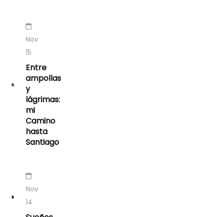
Nov
15
Entre
ampollas
y
lágrimas:
mi
Camino
hasta
Santiago
Nov
14