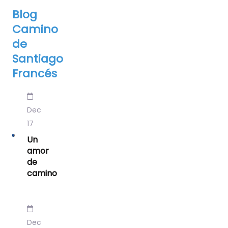
Blog
Camino
de
Santiago
Francés
Dec
17
Un
amor
de
camino
Dec