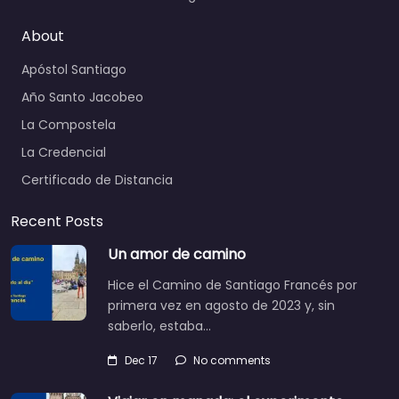
About
Apóstol Santiago
Año Santo Jacobeo
La Compostela
La Credencial
Certificado de Distancia
Recent Posts
Un amor de camino
Hice el Camino de Santiago Francés por
primera vez en agosto de 2023 y, sin
saberlo, estaba…
Dec 17
No comments