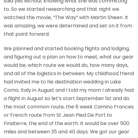
said yes without knowing what she was committing
to. So we started researching and that night we
watched the movie, “The Way” with Martin Sheen. It
was amazing, we were determined and set on it from
that point forward.
We planned and started booking flights and lodging,
and figuring out a plan on how to meet, what our gear
would be, which route we would do, how many days,
and all of the logistics in between. My childhood friend
had invited me to his destination wedding in Lake
Como, Italy in August and I told my mom I already had
a flight in August so let’s start September 1st and do
the most common route, the 6 week Camino Frances
or French route from St Jean Pied De Port to
Finsiterre, the end of the earth. It would be over 500
miles and between 35 and 40 days. We got our gear