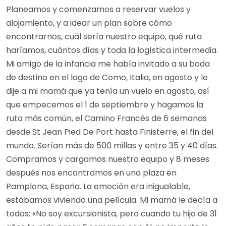
Planeamos y comenzamos a reservar vuelos y
alojamiento, y a idear un plan sobre cómo
encontrarnos, cuál sería nuestro equipo, qué ruta
haríamos, cuántos días y toda la logística intermedia.
Mi amigo de la infancia me había invitado a su boda
de destino en el lago de Como, Italia, en agosto y le
dije a mi mamá que ya tenía un vuelo en agosto, así
que empecemos el 1 de septiembre y hagamos la
ruta más común, el Camino Francés de 6 semanas
desde St Jean Pied De Port hasta Finisterre, el fin del
mundo. Serían más de 500 millas y entre 35 y 40 días.
Compramos y cargamos nuestro equipo y 8 meses
después nos encontramos en una plaza en
Pamplona, España. La emoción era inigualable,
estábamos viviendo una película. Mi mamá le decía a
todos: «No soy excursionista, pero cuando tu hijo de 31