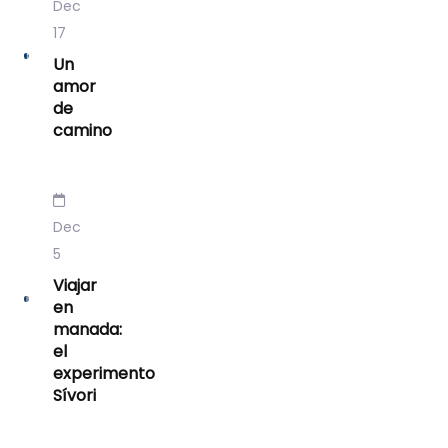
Dec
17
Un
amor
de
camino
Dec
5
Viajar
en
manada:
el
experimento
Sívori