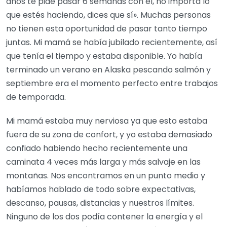
años te pide pasar 6 semanas con él, no importa lo
que estés haciendo, dices que sí». Muchas personas
no tienen esta oportunidad de pasar tanto tiempo
juntas. Mi mamá se había jubilado recientemente, así
que tenía el tiempo y estaba disponible. Yo había
terminado un verano en Alaska pescando salmón y
septiembre era el momento perfecto entre trabajos
de temporada.
Mi mamá estaba muy nerviosa ya que esto estaba
fuera de su zona de confort, y yo estaba demasiado
confiado habiendo hecho recientemente una
caminata 4 veces más larga y más salvaje en las
montañas. Nos encontramos en un punto medio y
habíamos hablado de todo sobre expectativas,
descanso, pausas, distancias y nuestros límites.
Ninguno de los dos podía contener la energía y el