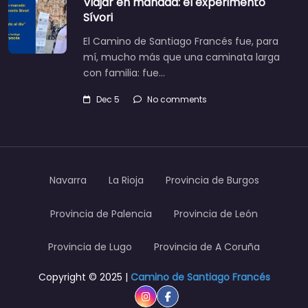
Viajar en manada: el experimento
Sívori
El Camino de Santiago Francés fue, para
mí, mucho más que una caminata larga
con familia: fue…
Dec 5
No comments
Navarra
La Rioja
Provincia de Burgos
Provincia de Palencia
Provincia de León
Provincia de Lugo
Provincia de A Coruña
Copyright © 2025 |
Camino de Santiago Francés