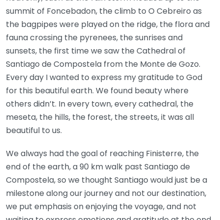
summit of Foncebadon, the climb to O Cebreiro as
the bagpipes were played on the ridge, the flora and
fauna crossing the pyrenees, the sunrises and
sunsets, the first time we saw the Cathedral of
Santiago de Compostela from the Monte de Gozo.
Every day I wanted to express my gratitude to God
for this beautiful earth. We found beauty where
others didn’t. In every town, every cathedral, the
meseta, the hills, the forest, the streets, it was all
beautiful to us.
We always had the goal of reaching Finisterre, the
end of the earth, a 90 km walk past Santiago de
Compostela, so we thought Santiago would just be a
milestone along our journey and not our destination,
we put emphasis on enjoying the voyage, and not
waiting to express emotions and gratitude at the end,