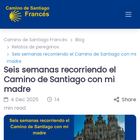
Camino de Santiago Francés
Blog
Relatos de peregrinos
Seis semanas recorriendo el Camino de Santiago con mi
madre
Seis semanas recorriendo el
Camino de Santiago con mi
madre
4 Dec 2025
14
Share
min read