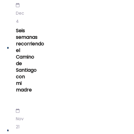
Dec
4
Seis
semanas
recorriendo
el
Camino
de
Santiago
con
mi
madre
Nov
21