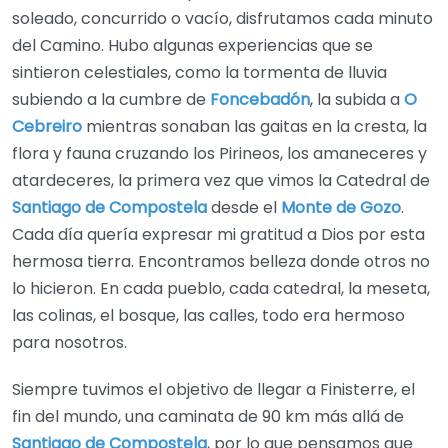
soleado, concurrido o vacío, disfrutamos cada minuto
del Camino. Hubo algunas experiencias que se
sintieron celestiales, como la tormenta de lluvia
subiendo a la cumbre de
Foncebadón
, la subida a
O
Cebreiro
mientras sonaban las gaitas en la cresta, la
flora y fauna cruzando los Pirineos, los amaneceres y
atardeceres, la primera vez que vimos la Catedral de
Santiago de Compostela
desde el
Monte de Gozo
.
Cada día quería expresar mi gratitud a Dios por esta
hermosa tierra. Encontramos belleza donde otros no
lo hicieron. En cada pueblo, cada catedral, la meseta,
las colinas, el bosque, las calles, todo era hermoso
para nosotros.
Siempre tuvimos el objetivo de llegar a Finisterre, el
fin del mundo, una caminata de 90 km más allá de
Santiago de Compostela
, por lo que pensamos que