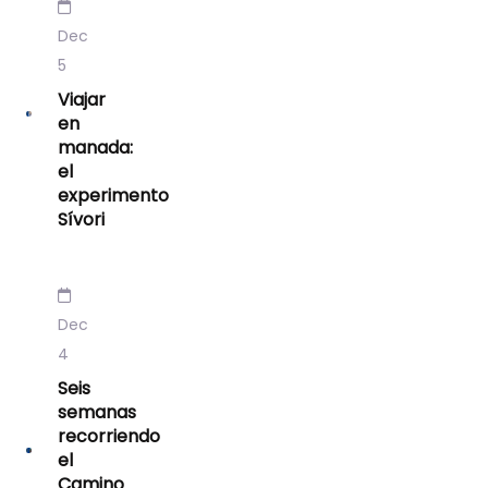
Dec
5
Viajar
en
manada:
el
experimento
Sívori
Dec
4
Seis
semanas
recorriendo
el
Camino