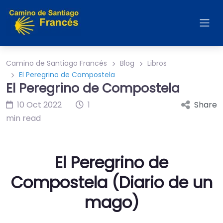
Camino de Santiago Francés
Blog
Libros
El Peregrino de Compostela
El Peregrino de Compostela
10 Oct 2022
1
Share
min read
El Peregrino de
Compostela (Diario de un
mago)