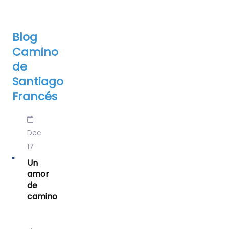
Blog
Camino
de
Santiago
Francés
Dec
17
Un
amor
de
camino