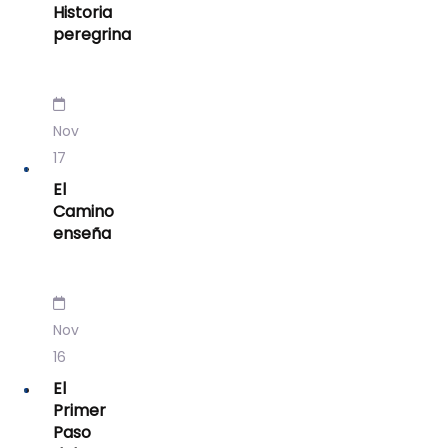
Historia
peregrina
Nov
17
El
Camino
enseña
Nov
16
El
Primer
Paso