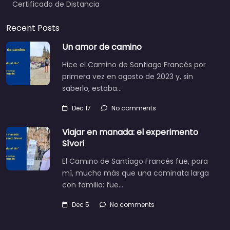
Certificado de Distancia
Recent Posts
Un amor de camino
Hice el Camino de Santiago Francés por
primera vez en agosto de 2023 y, sin
saberlo, estaba…
Dec 17
No comments
Viajar en manada: el experimento
Sívori
El Camino de Santiago Francés fue, para
mí, mucho más que una caminata larga
con familia: fue…
Dec 5
No comments