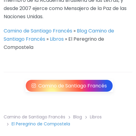
miembro de la Academia Brasileña de las Letras, y
desde 2007 ejerce como Mensajero de la Paz de las
Naciones Unidas.
Camino de Santiago Francés
»
Blog Camino de
Santiago Francés
»
Libros
»
El Peregrino de
Compostela
Camino de Santiago Francés
Camino de Santiago Francés
Blog
Libros
El Peregrino de Compostela