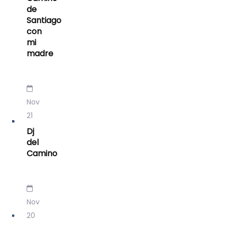
de
Santiago
con
mi
madre
Nov
21
Dj
del
Camino
Nov
20