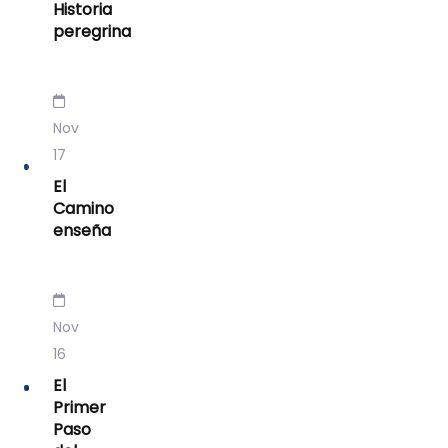
Historia
peregrina
Nov
17
El
Camino
enseña
Nov
16
El
Primer
Paso