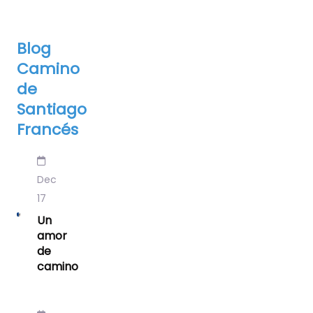
Blog
Camino
de
Santiago
Francés
Dec
17
Un
amor
de
camino