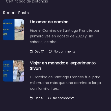
Certificado de Distancia
Recent Posts
Un amor de camino
Hice el Camino de Santiago Francés por
primera vez en agosto de 2023 y, sin
saberlo, estaba…
Dec 17
No comments
Viajar en manada: el experimento
Sívori
El Camino de Santiago Francés fue, para
mí, mucho más que una caminata larga
con familia: fue…
Dec 5
No comments