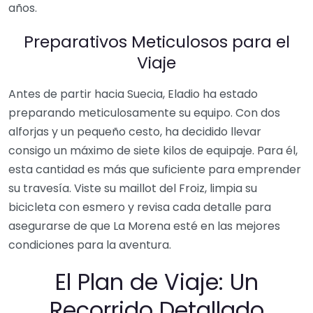
años.
Preparativos Meticulosos para el
Viaje
Antes de partir hacia Suecia, Eladio ha estado
preparando meticulosamente su equipo. Con dos
alforjas y un pequeño cesto, ha decidido llevar
consigo un máximo de siete kilos de equipaje. Para él,
esta cantidad es más que suficiente para emprender
su travesía. Viste su maillot del Froiz, limpia su
bicicleta con esmero y revisa cada detalle para
asegurarse de que La Morena esté en las mejores
condiciones para la aventura.
El Plan de Viaje: Un
Recorrido Detallado