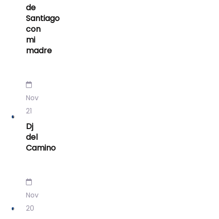
de
Santiago
con
mi
madre
Nov
21
Dj
del
Camino
Nov
20