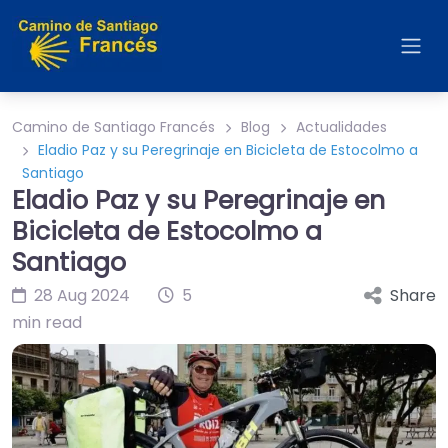
Camino de Santiago Francés
Blog
Actualidades
Eladio Paz y su Peregrinaje en Bicicleta de Estocolmo a
Santiago
Eladio Paz y su Peregrinaje en
Bicicleta de Estocolmo a
Santiago
28 Aug 2024
5
Share
min read