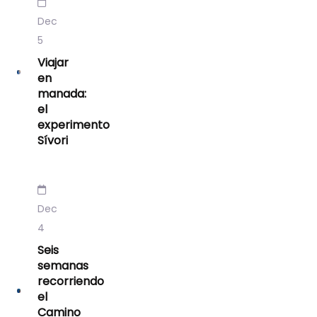
Dec
5
Viajar
en
manada:
el
experimento
Sívori
Dec
4
Seis
semanas
recorriendo
el
Camino