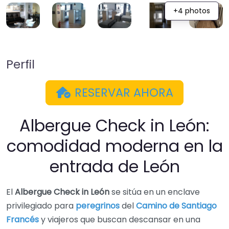
+4 photos
Perfil
RESERVAR AHORA
Albergue Check in León:
comodidad moderna en la
entrada de León
El
Albergue Check in León
se sitúa en un enclave
privilegiado para
peregrinos
del
Camino de Santiago
Francés
y viajeros que buscan descansar en una