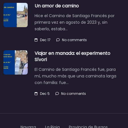
Un amor de camino
Hice el Camino de Santiago Francés por
primera vez en agosto de 2023 y, sin
saberlo, estaba…
Dec 17
No comments
Viajar en manada: el experimento
Sívori
El Camino de Santiago Francés fue, para
mí, mucho más que una caminata larga
con familia: fue…
Dec 5
No comments
Navarra
La Rioja
Provincia de Burgos