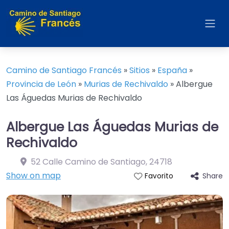
Camino de Santiago Francés
»
Sitios
»
España
»
Provincia de León
»
Murias de Rechivaldo
»
Albergue
Las Águedas Murias de Rechivaldo
Albergue Las Águedas Murias de
Rechivaldo
52 Calle Camino de Santiago
,
24718
Show on map
Share
Favorito