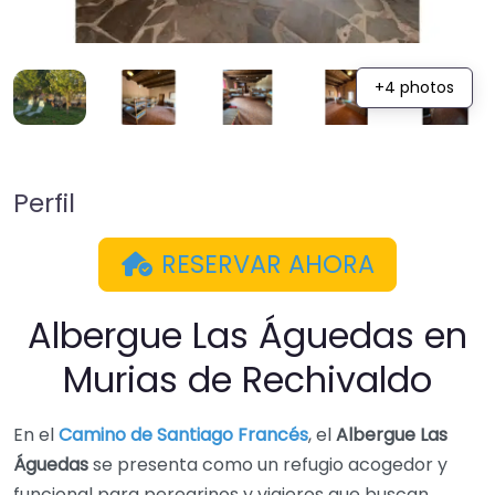
+4 photos
Perfil
RESERVAR AHORA
Albergue Las Águedas en
Murias de Rechivaldo
En el
Camino de Santiago Francés
, el
Albergue Las
Águedas
se presenta como un refugio acogedor y
funcional para peregrinos y viajeros que buscan