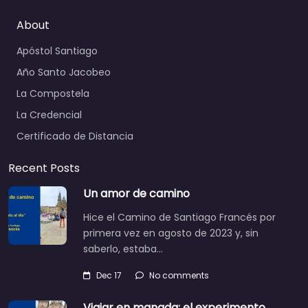
About
Apóstol Santiago
Año Santo Jacobeo
La Compostela
La Credencial
Certificado de Distancia
Recent Posts
Un amor de camino
Hice el Camino de Santiago Francés por
primera vez en agosto de 2023 y, sin
saberlo, estaba…
Dec 17
No comments
Viajar en manada: el experimento