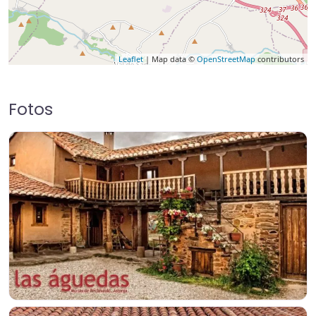
Leaflet
| Map data ©
OpenStreetMap
contributors
Fotos