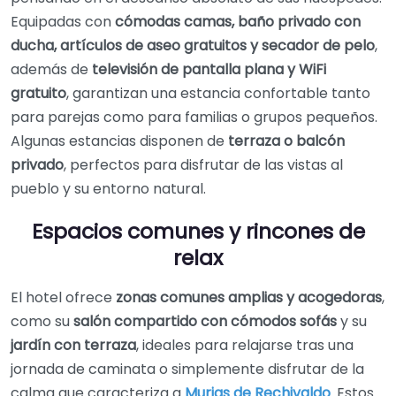
Equipadas con
cómodas camas, baño privado con
ducha, artículos de aseo gratuitos y secador de pelo
,
además de
televisión de pantalla plana y WiFi
gratuito
, garantizan una estancia confortable tanto
para parejas como para familias o grupos pequeños.
Algunas estancias disponen de
terraza o balcón
privado
, perfectos para disfrutar de las vistas al
pueblo y su entorno natural.
Espacios comunes y rincones de
relax
El hotel ofrece
zonas comunes amplias y acogedoras
,
como su
salón compartido con cómodos sofás
y su
jardín con terraza
, ideales para relajarse tras una
jornada de caminata o simplemente disfrutar de la
calma que caracteriza a
Murias de Rechivaldo
. Estos