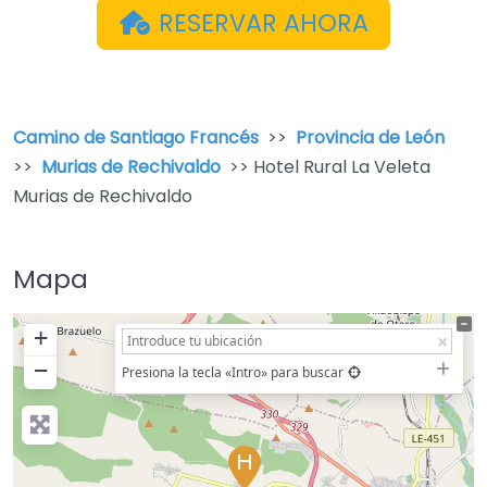
RESERVAR AHORA
Camino de Santiago Francés
>>
Provincia de León
>>
Murias de Rechivaldo
>> Hotel Rural La Veleta
Murias de Rechivaldo
Mapa
+
−
Presiona la tecla «Intro» para buscar