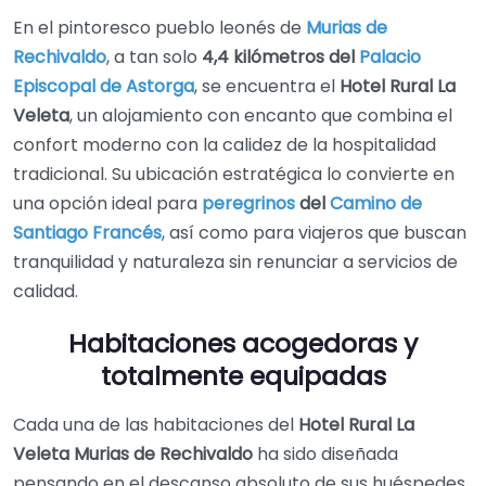
En el pintoresco pueblo leonés de
Murias de
Rechivaldo
, a tan solo
4,4 kilómetros del
Palacio
Episcopal de Astorga
, se encuentra el
Hotel Rural La
Veleta
, un alojamiento con encanto que combina el
confort moderno con la calidez de la hospitalidad
tradicional. Su ubicación estratégica lo convierte en
una opción ideal para
peregrinos
del
Camino de
Santiago Francés
, así como para viajeros que buscan
tranquilidad y naturaleza sin renunciar a servicios de
calidad.
Habitaciones acogedoras y
totalmente equipadas
Cada una de las habitaciones del
Hotel Rural La
Veleta Murias de Rechivaldo
ha sido diseñada
pensando en el descanso absoluto de sus huéspedes.