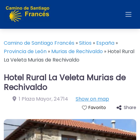
Camino de Santiago Francés
»
Sitios
»
España
»
Provincia de León
»
Murias de Rechivaldo
»
Hotel Rural
La Veleta Murias de Rechivaldo
Hotel Rural La Veleta Murias de
Rechivaldo
1 Plaza Mayor
,
24714
Show on map
Share
Favorito