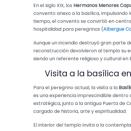
En el siglo XIX, los
Hermanos Menores Capu
convento anexo a la basílica, impulsando la 
tiempo, el convento se convirtió en centro 
hospitalidad para peregrinos (
Albergue C
Aunque un incendio destruyó gran parte de
reconstrucción devolvieron al templo su 
siendo un referente religioso y cultural en E
Visita a la basílica 
Para el peregrino actual, la visita a la
Basí
es una experiencia imprescindible dentro 
estratégica, junto a la antigua Puerta de C
cargado de historia, arte y espiritualidad.
El interior del templo invita a la contempl