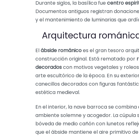
Durante siglos, la basílica fue
centro espiri
Documentos antiguos registran donaciones
y el mantenimiento de luminarias que ardía
Arquitectura románica 
El
ábside románico
es el gran tesoro arqui
construcción original. Está rematado por
decorados
con motivos vegetales y roleos 
arte escultórico de la época. En su exter
canecillos decorados con figuras fantástic
estética medieval.
En el interior, la nave barroca se combin
ambiente solemne y acogedor. La cúpula s
bóveda de medio cañón con lunetos refleja
que el ábside mantiene el aire primitivo d