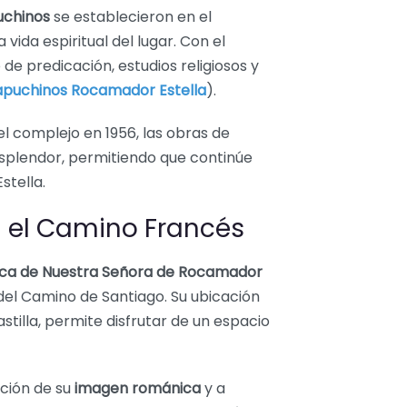
chinos
se establecieron en el
vida espiritual del lugar. Con el
de predicación, estudios religiosos y
apuchinos Rocamador Estella
).
l complejo en 1956, las obras de
esplendor, permitiendo que continúe
stella.
en el Camino Francés
lica de Nuestra Señora de Rocamador
del Camino de Santiago. Su ubicación
astilla, permite disfrutar de un espacio
ación de su
imagen románica
y a