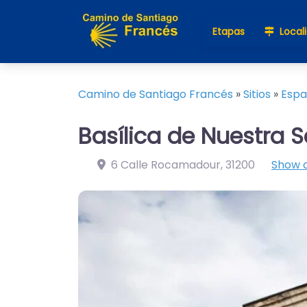
Etapas
Local
Camino de Santiago Francés
»
Sitios
»
Esp
Basílica de Nuestra
6 Calle Rocamadour
,
31200
Show 