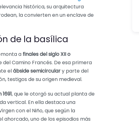
relevancia histórica, su arquitectura
rodean, la convierten en un enclave de
ón de la basílica
 remonta a
finales del siglo XII o
ge del Camino Francés. De esa primera
te el
ábside semicircular
y parte del
, testigos de su origen medieval.
 1691
, que le otorgó su actual planta de
da vertical. En ella destaca una
irgen con el Niño, que según la
el ahorcado, uno de los episodios más