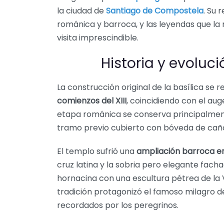
la ciudad de
Santiago de Compostela
. Su 
románica y barroca, y las leyendas que la 
visita imprescindible.
Historia y evoluci
La construcción original de la basílica se
comienzos del XIII
, coincidiendo con el au
etapa románica se conserva principalmen
tramo previo cubierto con bóveda de cañón
El templo sufrió una
ampliación barroca en
cruz latina y la sobria pero elegante facha
hornacina con una escultura pétrea de la V
tradición protagonizó el famoso milagro d
recordados por los peregrinos.