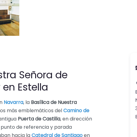
stra Señora de
en Estella
en
Navarra
, la
Basílica de Nuestra
los más emblemáticos del
Camino de
 antigua
Puerta de Castilla
, en dirección
os punto de referencia y parada
ban hacia la
Catedral de Santiago
en