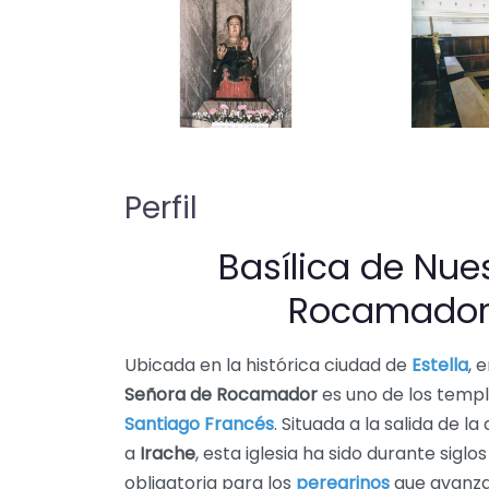
Perfil
Basílica de Nue
Rocamador 
Ubicada en la histórica ciudad de
Estella
, 
Señora de Rocamador
es uno de los temp
Santiago Francés
. Situada a la salida de la
a
Irache
, esta iglesia ha sido durante sigl
obligatoria para los
peregrinos
que avanza