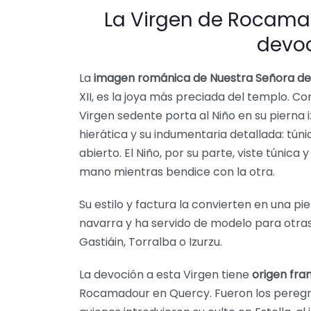
La Virgen de Rocamad
devo
La
imagen románica de Nuestra Señora d
XII, es la joya más preciada del templo. C
Virgen sedente porta al Niño en su pierna 
hierática y su indumentaria detallada: tú
abierto. El Niño, por su parte, viste túnica
mano mientras bendice con la otra.
Su estilo y factura la convierten en una p
navarra y ha servido de modelo para otra
Gastiáin, Torralba o Izurzu.
La devoción a esta Virgen tiene
origen fra
Rocamadour en Quercy. Fueron los peregr