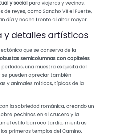
tual y social
para viajeros y vecinos.
 de reyes, como Sancho VII el Fuerte,
n día y noche frente al altar mayor.
y detalles artísticos
tectónico que se conserva de la
robustas semicolumnas con capiteles
perlados, una muestra exquisita del
ior se pueden apreciar también
as y animales míticos, típicos de la
a con la sobriedad románica, creando un
obre pechinas en el crucero y la
n el estilo barroco tardío, mientras
e los primeros templos del Camino.