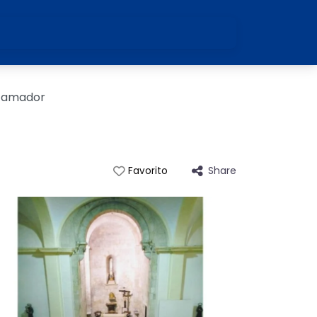
ocamador
Share
Favorito