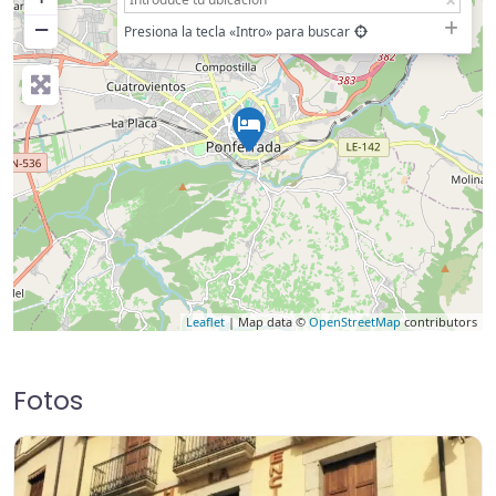
−
Presiona la tecla «Intro» para buscar
Leaflet
| Map data ©
OpenStreetMap
contributors
Fotos