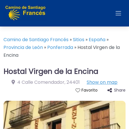
Camino de Santiago Francés
»
Sitios
»
España
»
Provincia de León
»
Ponferrada
»
Hostal Virgen de la
Encina
Hostal Virgen de la Encina
4 Calle Comendador
,
24401
Show on map
Share
Favorito