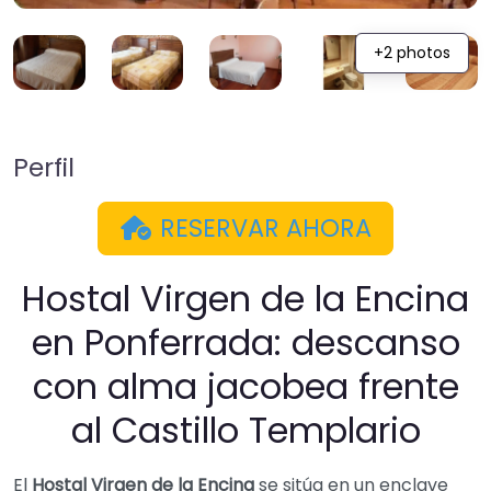
+2 photos
Perfil
RESERVAR AHORA
Hostal Virgen de la Encina
en Ponferrada: descanso
con alma jacobea frente
al Castillo Templario
El
Hostal Virgen de la Encina
se sitúa en un enclave