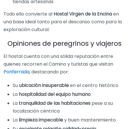
tiendas artesanas
Todo ello convierte al
Hostal Virgen de la Encina
en
una base ideal tanto para el descanso como para la
exploración cultural.
Opiniones de peregrinos y viajeros
El hostal cuenta con una sólida reputación entre
quienes recorren el Camino y turistas que visitan
Ponferrada
, destacando por:
Su
ubicación insuperable
en el centro histórico
La
hospitalidad del equipo humano
La
tranquilidad de las habitaciones
pese a su
localización céntrica
La
limpieza impecable
y buen mantenimiento
Su
excelente relación calidad-precio