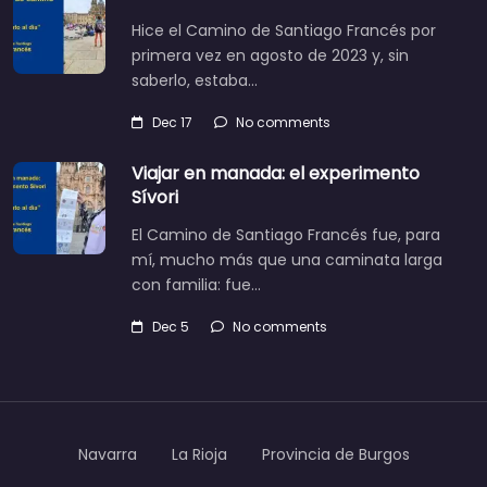
Hice el Camino de Santiago Francés por
primera vez en agosto de 2023 y, sin
saberlo, estaba…
Dec 17
No comments
Viajar en manada: el experimento
Sívori
El Camino de Santiago Francés fue, para
mí, mucho más que una caminata larga
con familia: fue…
Dec 5
No comments
Navarra
La Rioja
Provincia de Burgos