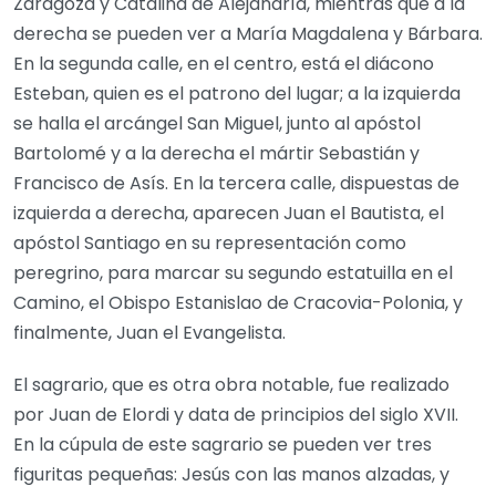
Zaragoza y Catalina de Alejandría, mientras que a la
derecha se pueden ver a María Magdalena y Bárbara.
En la segunda calle, en el centro, está el diácono
Esteban, quien es el patrono del lugar; a la izquierda
se halla el arcángel San Miguel, junto al apóstol
Bartolomé y a la derecha el mártir Sebastián y
Francisco de Asís. En la tercera calle, dispuestas de
izquierda a derecha, aparecen Juan el Bautista, el
apóstol Santiago en su representación como
peregrino, para marcar su segundo estatuilla en el
Camino, el Obispo Estanislao de Cracovia-Polonia, y
finalmente, Juan el Evangelista.
El sagrario, que es otra obra notable, fue realizado
por Juan de Elordi y data de principios del siglo XVII.
En la cúpula de este sagrario se pueden ver tres
figuritas pequeñas: Jesús con las manos alzadas, y