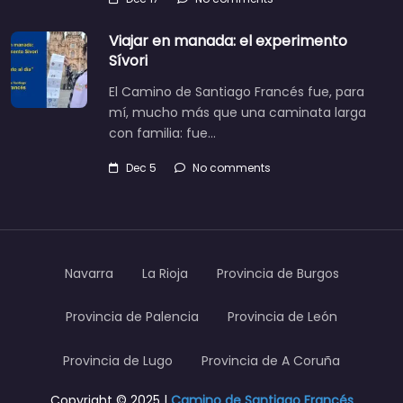
Viajar en manada: el experimento
Sívori
El Camino de Santiago Francés fue, para
mí, mucho más que una caminata larga
con familia: fue…
Dec 5
No comments
Navarra
La Rioja
Provincia de Burgos
Provincia de Palencia
Provincia de León
Provincia de Lugo
Provincia de A Coruña
Copyright © 2025 |
Camino de Santiago Francés