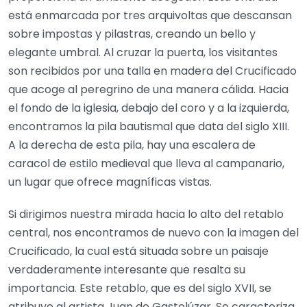
está enmarcada por tres arquivoltas que descansan
sobre impostas y pilastras, creando un bello y
elegante umbral. Al cruzar la puerta, los visitantes
son recibidos por una talla en madera del Crucificado
que acoge al peregrino de una manera cálida. Hacia
el fondo de la iglesia, debajo del coro y a la izquierda,
encontramos la pila bautismal que data del siglo XIII.
A la derecha de esta pila, hay una escalera de
caracol de estilo medieval que lleva al campanario,
un lugar que ofrece magníficas vistas.
Si dirigimos nuestra mirada hacia lo alto del retablo
central, nos encontramos de nuevo con la imagen del
Crucificado, la cual está situada sobre un paisaje
verdaderamente interesante que resalta su
importancia. Este retablo, que es del siglo XVII, se
atribuye al artista Juan de Gastelúzar. Se caracteriza