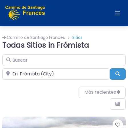
Camino de Santiago Francés
Sitios
Todas Sitios in Frómista
Buscar
Cerca de
Bus
Más recientes
Fa