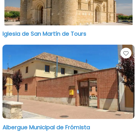
Iglesia de San Martín de Tours
Fa
Albergue Municipal de Frómista