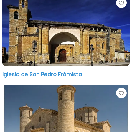
Fa
Iglesia de San Pedro Frómista
Fa