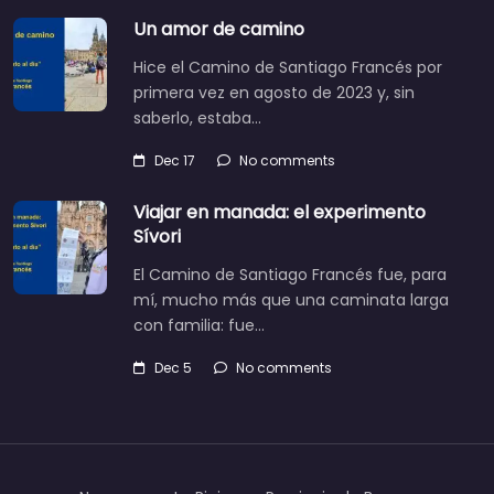
Un amor de camino
Hice el Camino de Santiago Francés por
primera vez en agosto de 2023 y, sin
saberlo, estaba…
Dec 17
No comments
Viajar en manada: el experimento
Sívori
El Camino de Santiago Francés fue, para
mí, mucho más que una caminata larga
con familia: fue…
Dec 5
No comments