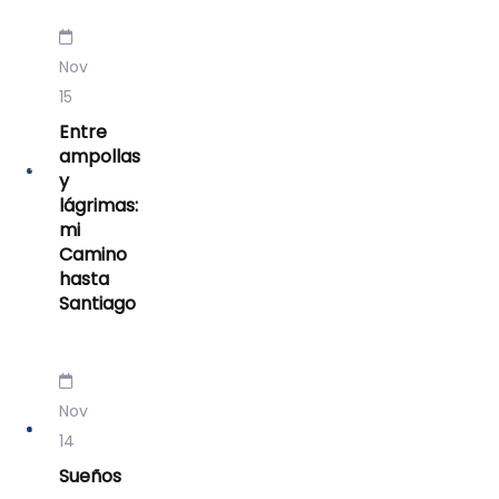
Nov
15
Entre
ampollas
y
lágrimas:
mi
Camino
hasta
Santiago
Nov
14
Sueños