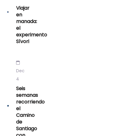
Viajar
en
manada:
el
experimento
Sívori
Dec
4
Seis
semanas
recorriendo
el
Camino
de
Santiago
con