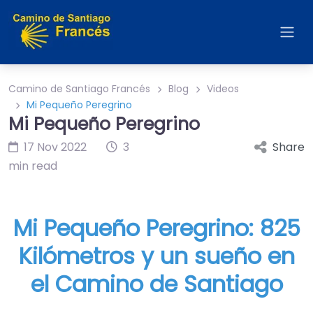
Camino de Santiago Francés
Blog
Videos
Mi Pequeño Peregrino
Mi Pequeño Peregrino
17 Nov 2022
3
Share
min read
Mi Pequeño Peregrino: 825
Kilómetros y un sueño en
el Camino de Santiago