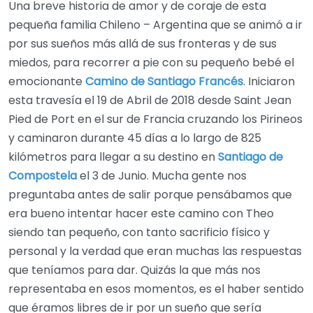
Una breve historia de amor y de coraje de esta
pequeña familia Chileno – Argentina que se animó a ir
por sus sueños más allá de sus fronteras y de sus
miedos, para recorrer a pie con su pequeño bebé el
emocionante
Camino de Santiago Francés
. Iniciaron
esta travesía el 19 de Abril de 2018 desde Saint Jean
Pied de Port en el sur de Francia cruzando los Pirineos
y caminaron durante 45 días a lo largo de 825
kilómetros para llegar a su destino en
Santiago de
Compostela
el 3 de Junio. Mucha gente nos
preguntaba antes de salir porque pensábamos que
era bueno intentar hacer este camino con Theo
siendo tan pequeño, con tanto sacrificio físico y
personal y la verdad que eran muchas las respuestas
que teníamos para dar. Quizás la que más nos
representaba en esos momentos, es el haber sentido
que éramos libres de ir por un sueño que sería