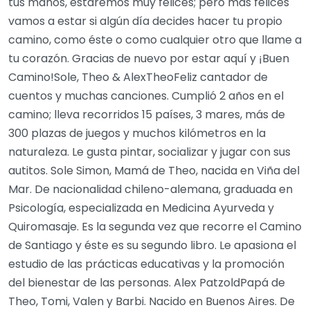
tus manos, estaremos muy felices; pero más felices
vamos a estar si algún día decides hacer tu propio
camino, como éste o como cualquier otro que llame a
tu corazón. Gracias de nuevo por estar aquí y ¡Buen
Camino!Sole, Theo & AlexTheoFeliz cantador de
cuentos y muchas canciones. Cumplió 2 años en el
camino; lleva recorridos 15 países, 3 mares, más de
300 plazas de juegos y muchos kilómetros en la
naturaleza. Le gusta pintar, socializar y jugar con sus
autitos. Sole Simon, Mamá de Theo, nacida en Viña del
Mar. De nacionalidad chileno-alemana, graduada en
Psicología, especializada en Medicina Ayurveda y
Quiromasaje. Es la segunda vez que recorre el Camino
de Santiago y éste es su segundo libro. Le apasiona el
estudio de las prácticas educativas y la promoción
del bienestar de las personas. Alex PatzoldPapá de
Theo, Tomi, Valen y Barbi. Nacido en Buenos Aires. De