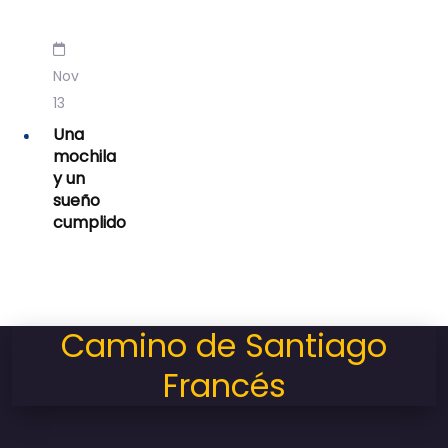
Nov
13
Una
mochila
y un
sueño
cumplido
Camino de Santiago
Francés