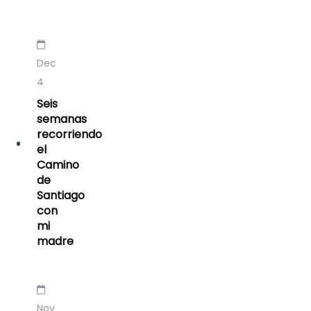
Dec
4
Seis
semanas
recorriendo
el
Camino
de
Santiago
con
mi
madre
Nov