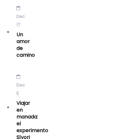
Dec
17
Un
amor
de
camino
Dec
5
Viajar
en
manada:
el
experimento
Sívori