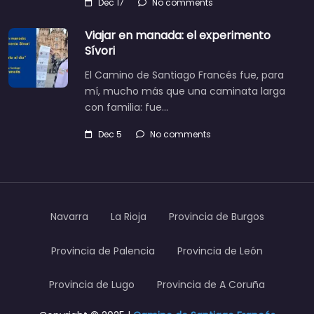
Dec 17
No comments
Viajar en manada: el experimento
Sívori
El Camino de Santiago Francés fue, para
mí, mucho más que una caminata larga
con familia: fue…
Dec 5
No comments
Navarra
La Rioja
Provincia de Burgos
Provincia de Palencia
Provincia de León
Provincia de Lugo
Provincia de A Coruña