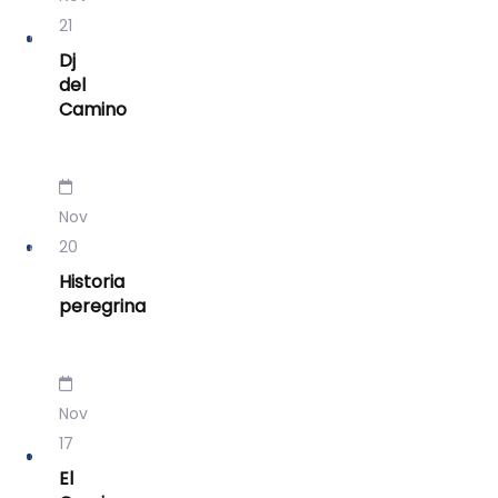
21
Dj
del
Camino
Nov
20
Historia
peregrina
Nov
17
El