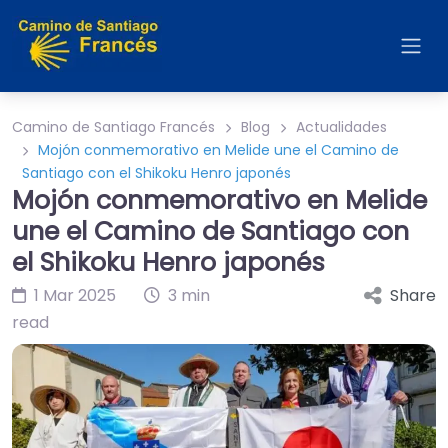
Camino de Santiago Francés
Blog
Actualidades
Mojón conmemorativo en Melide une el Camino de
Santiago con el Shikoku Henro japonés
Mojón conmemorativo en Melide
une el Camino de Santiago con
el Shikoku Henro japonés
1 Mar 2025
3 min
Share
read