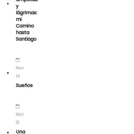
y
lágrimas:
mi
Camino
hasta
Santiago
Nov
14
Sueños
Nov
13
Una